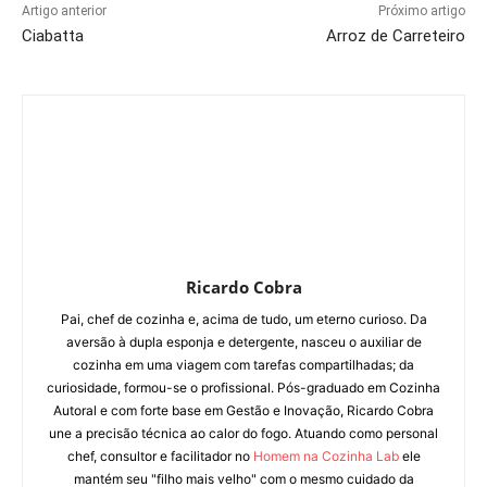
Artigo anterior
Próximo artigo
Ciabatta
Arroz de Carreteiro
Ricardo Cobra
Pai, chef de cozinha e, acima de tudo, um eterno curioso. Da
aversão à dupla esponja e detergente, nasceu o auxiliar de
cozinha em uma viagem com tarefas compartilhadas; da
curiosidade, formou-se o profissional. Pós-graduado em Cozinha
Autoral e com forte base em Gestão e Inovação, Ricardo Cobra
une a precisão técnica ao calor do fogo. Atuando como personal
chef, consultor e facilitador no
Homem na Cozinha Lab
ele
mantém seu "filho mais velho" com o mesmo cuidado da