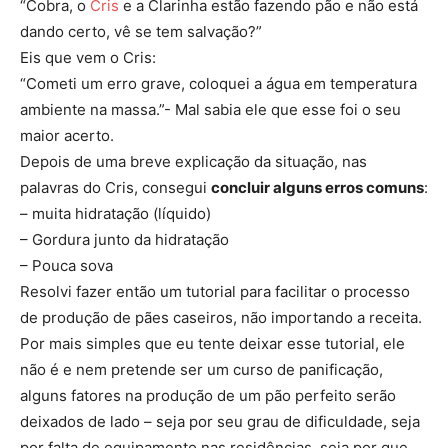
“Cobra, o
Cris
e a Clarinha estão fazendo pão e não está
dando certo, vê se tem salvação?”
Eis que vem o Cris:
“Cometi um erro grave, coloquei a água em temperatura
ambiente na massa.”- Mal sabia ele que esse foi o seu
maior acerto.
Depois de uma breve explicação da situação, nas
palavras do Cris, consegui
concluir alguns erros comuns
:
– muita hidratação (líquido)
– Gordura junto da hidratação
– Pouca sova
Resolvi fazer então um tutorial para facilitar o processo
de produção de pães caseiros, não importando a receita.
Por mais simples que eu tente deixar esse tutorial, ele
não é e nem pretende ser um curso de panificação,
alguns fatores na produção de um pão perfeito serão
deixados de lado – seja por seu grau de dificuldade, seja
por falta de equipamento nas residências, seja por que