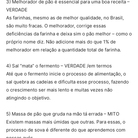
3) Melhorador de pão é essencial para uma boa receita –
VERDADE
As farinhas, mesmo as de melhor qualidade, no Brasil,
são muito fracas. O melhorador, corrige essas
deficiências da farinha e deixa sim o pão melhor – como o
próprio nome diz. Não adicione mais do que 1% de
melhorador em relação a quantidade total de farinha.
4) Sal “mata” o fermento – VERDADE /em termos
Até que o fermento inicie o processo de alimentação, o
sal quebra as cadeias e dificulta esse processo, fazendo
o crescimento ser mais lento e muitas vezes não
atingindo o objetivo.
5) Massa de pão que gruda na mão tá errada – MITO
Existem massas mais úmidas que outras. Para essas, o
processo de sova é diferente do que aprendemos com
nossas avós.