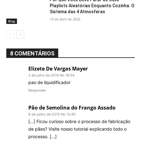
Playlists Aleatórias Enquanto Cozinha: O
Sistema das 4 Atmosferas
14 de abril de 2026
Blog
8 COMENTÁRIOS
Elizete De Vargas Mayer
2 de julho de 2014 No 18:04
pao de liquidificador
Responder
Pão de Semolina do Frango Assado
8 de junho de 2015 No 13:40
[…] Ficou curioso sobre o processo de fabricação
de pães? Visite nosso tutorial explicando todo o
processo. […]