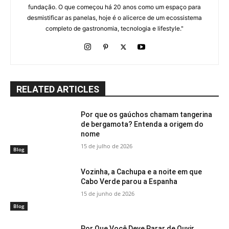
fundação. O que começou há 20 anos como um espaço para
desmistificar as panelas, hoje é o alicerce de um ecossistema
completo de gastronomia, tecnologia e lifestyle."
RELATED ARTICLES
Por que os gaúchos chamam tangerina
de bergamota? Entenda a origem do
nome
15 de julho de 2026
Blog
Vozinha, a Cachupa e a noite em que
Cabo Verde parou a Espanha
15 de junho de 2026
Blog
Por Que Você Deve Parar de Ouvir