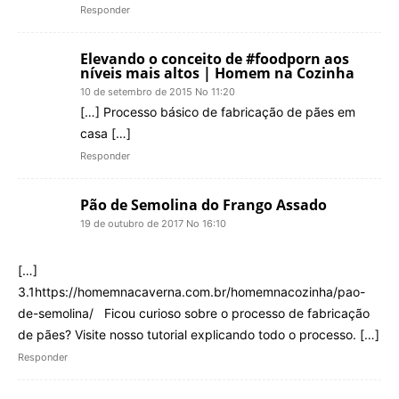
Responder
Elevando o conceito de #foodporn aos
níveis mais altos | Homem na Cozinha
10 de setembro de 2015 No 11:20
[…] Processo básico de fabricação de pães em
casa […]
Responder
Pão de Semolina do Frango Assado
19 de outubro de 2017 No 16:10
[…]
3.1https://homemnacaverna.com.br/homemnacozinha/pao-
de-semolina/ Ficou curioso sobre o processo de fabricação
de pães? Visite nosso tutorial explicando todo o processo. […]
Responder