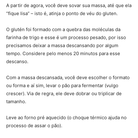
A partir de agora, você deve sovar sua massa, até que ela
“fique lisa” – isto é, atinja o ponto de véu do gluten.
O glutén foi formado com a quebra das moléculas da
farinha de trigo e esse é um processo pesado, por isso
precisamos deixar a massa descansando por algum
tempo. Considere pelo menos 20 minutos para esse
descanso.
Com a massa descansada, você deve escolher o formato
ou forma e aí sim, levar o pão para fermentar (vulgo
crescer). Via de regra, ele deve dobrar ou triplicar de
tamanho.
Leve ao forno pré aquecido (o choque térmico ajuda no
processo de assar o pão).