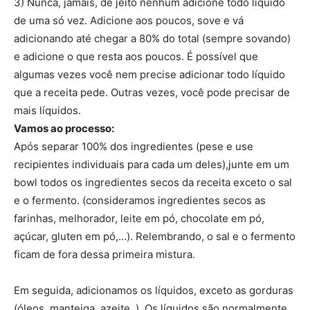
3) Nunca, jamais, de jeito nenhum adicione todo líquido
de uma só vez. Adicione aos poucos, sove e vá
adicionando até chegar a 80% do total (sempre sovando)
e adicione o que resta aos poucos. É possível que
algumas vezes você nem precise adicionar todo líquido
que a receita pede. Outras vezes, você pode precisar de
mais líquidos.
Vamos ao processo:
Após separar 100% dos ingredientes (pese e use
recipientes individuais para cada um deles),junte em um
bowl todos os ingredientes secos da receita exceto o sal
e o fermento. (consideramos ingredientes secos as
farinhas, melhorador, leite em pó, chocolate em pó,
açúcar, gluten em pó,…). Relembrando, o sal e o fermento
ficam de fora dessa primeira mistura.
Em seguida, adicionamos os líquidos, exceto as gorduras
(óleos, manteiga, azeite..). Os líquidos são normalmente