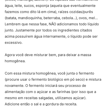
água, leite, sucos, esponja (aquela que eventualmente
fazemos como dito lá em cima), raízes cozidas/purês
(batata, mandioquinha, beterraba, cebola…), ovos, mel…
Lembrem que nessa fase, NÃO adicionamos todo líquido
junto. Justamente por todos os ingredientes citados
acima possuírem água internamente, o líquido pode ser
excessivo.
Agora você deve misturar bem, para deixar a massa
homogênea.
Com essa mistura homogênea, você junta o fermento
(procure usar o fermento biológico em pó seco) e mistura
novamente. O fermento iniciará seu processo de
alimentação com o açúcar e as farinhas (por isso que a
mesmo em receitas salgadas, utilizamos açúcar).
Adicione então o sal e a gordura da receita.