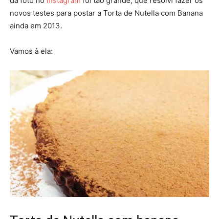
da foto no
Instagram
foi tão grande, que resolvi fazer os
novos testes para postar a Torta de Nutella com Banana
ainda em 2013.
Vamos à ela: