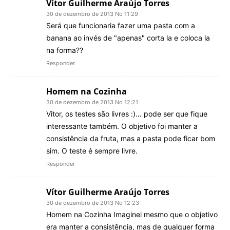
Vítor Guilherme Araújo Torres
30 de dezembro de 2013 No 11:29
Será que funcionaria fazer uma pasta com a
banana ao invés de "apenas" corta la e coloca la
na forma??
Responder
Homem na Cozinha
30 de dezembro de 2013 No 12:21
Vitor, os testes são livres :)… pode ser que fique
interessante também. O objetivo foi manter a
consistência da fruta, mas a pasta pode ficar bom
sim. O teste é sempre livre.
Responder
Vítor Guilherme Araújo Torres
30 de dezembro de 2013 No 12:23
Homem na Cozinha Imaginei mesmo que o objetivo
era manter a consistência, mas de qualquer forma