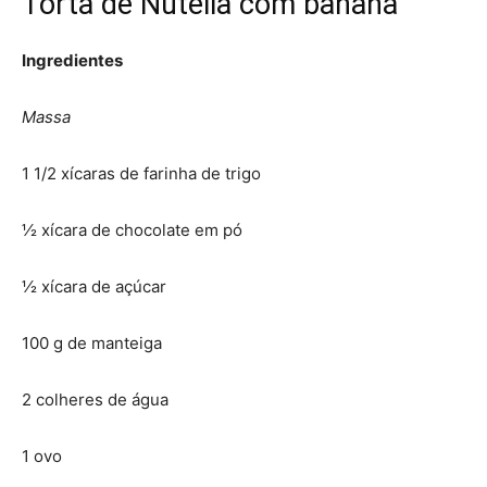
Torta de Nutella com banana
Ingredientes
Massa
1 1/2 xícaras de farinha de trigo
½ xícara de chocolate em pó
½ xícara de açúcar
100 g de manteiga
2 colheres de água
1 ovo