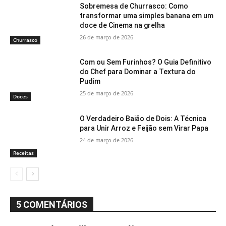
Sobremesa de Churrasco: Como
transformar uma simples banana em um
doce de Cinema na grelha
26 de março de 2026
Churrasco
Com ou Sem Furinhos? O Guia Definitivo
do Chef para Dominar a Textura do
Pudim
25 de março de 2026
Doces
O Verdadeiro Baião de Dois: A Técnica
para Unir Arroz e Feijão sem Virar Papa
24 de março de 2026
Receitas
5 COMENTÁRIOS