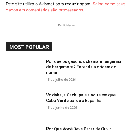
Este site utiliza o Akismet para reduzir spam.
Saiba como seus
dados em comentários são processados
.
- Publicidade-
MOST POPULAR
Por que os gaúchos chamam tangerina
de bergamota? Entenda a origem do
nome
15 de julho de 2026
Vozinha, a Cachupa e a noite em que
Cabo Verde parou a Espanha
15 de junho de 2026
Por Que Você Deve Parar de Ouvir