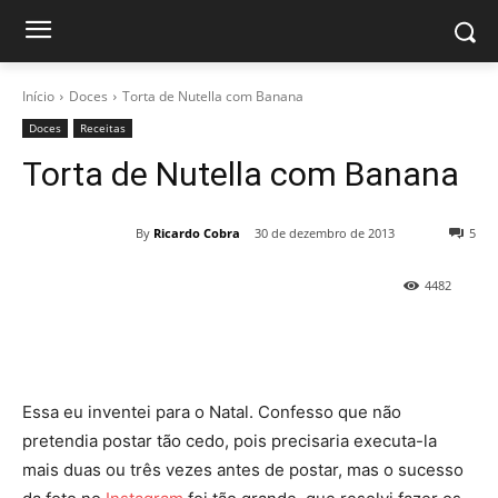
Início
Doces
Torta de Nutella com Banana
Doces
Receitas
Torta de Nutella com Banana
By
Ricardo Cobra
30 de dezembro de 2013
5
4482
Essa eu inventei para o Natal. Confesso que não
pretendia postar tão cedo, pois precisaria executa-la
mais duas ou três vezes antes de postar, mas o sucesso