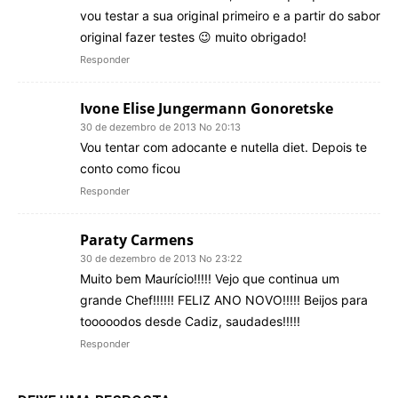
vou testar a sua original primeiro e a partir do sabor
original fazer testes 😉 muito obrigado!
Responder
Ivone Elise Jungermann Gonoretske
30 de dezembro de 2013 No 20:13
Vou tentar com adocante e nutella diet. Depois te
conto como ficou
Responder
Paraty Carmens
30 de dezembro de 2013 No 23:22
Muito bem Maurício!!!!! Vejo que continua um
grande Chef!!!!!! FELIZ ANO NOVO!!!!! Beijos para
tooooodos desde Cadiz, saudades!!!!!
Responder