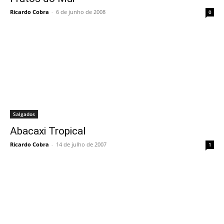
Ricardo Cobra
-
6 de junho de 2008
0
Salgados
Abacaxi Tropical
Ricardo Cobra
-
14 de julho de 2007
1