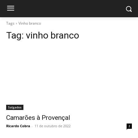
Tags
Vinho branco
Tag:
vinho branco
Salgados
Camarões à Provençal
Ricardo Cobra
-
11 de outubro de 2022
2