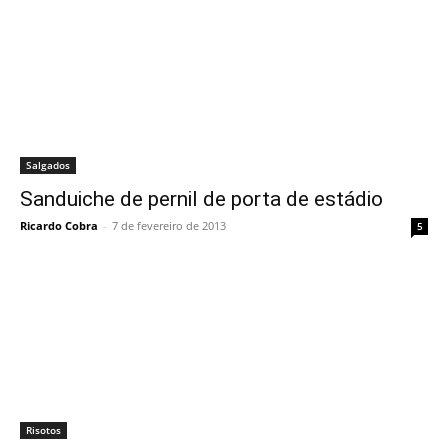
Salgados
Sanduiche de pernil de porta de estádio
Ricardo Cobra
-
7 de fevereiro de 2013
5
Risotos