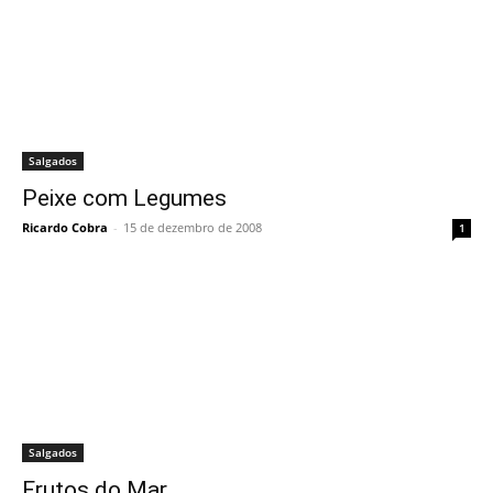
Salgados
Peixe com Legumes
Ricardo Cobra
-
15 de dezembro de 2008
1
Salgados
Frutos do Mar