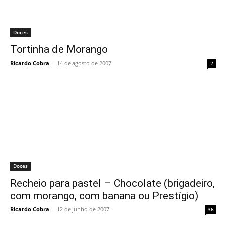
Doces
Tortinha de Morango
Ricardo Cobra
-
14 de agosto de 2007
2
Doces
Recheio para pastel – Chocolate (brigadeiro,
com morango, com banana ou Prestígio)
Ricardo Cobra
-
12 de junho de 2007
36