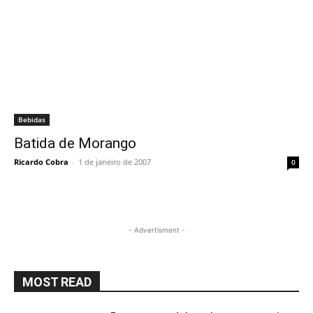
Bebidas
Batida de Morango
Ricardo Cobra
-
1 de janeiro de 2007
0
- Advertisment -
MOST READ