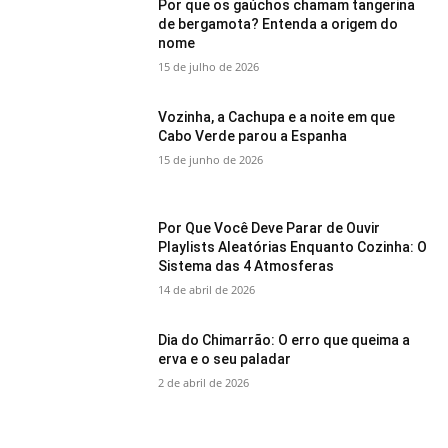
Por que os gaúchos chamam tangerina
de bergamota? Entenda a origem do
nome
15 de julho de 2026
Vozinha, a Cachupa e a noite em que
Cabo Verde parou a Espanha
15 de junho de 2026
Por Que Você Deve Parar de Ouvir
Playlists Aleatórias Enquanto Cozinha: O
Sistema das 4 Atmosferas
14 de abril de 2026
Dia do Chimarrão: O erro que queima a
erva e o seu paladar
2 de abril de 2026