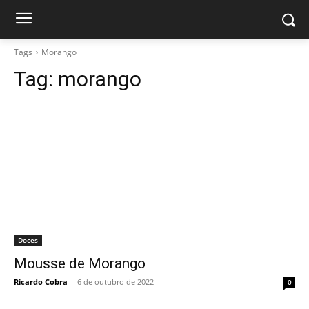
Tags
Morango
Tag:
morango
Doces
Mousse de Morango
Ricardo Cobra
-
6 de outubro de 2022
0