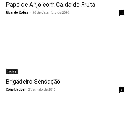
Papo de Anjo com Calda de Fruta
Ricardo Cobra
-
16 de dezembro de 2010
1
Doces
Brigadeiro Sensação
Convidados
-
2 de maio de 2010
3