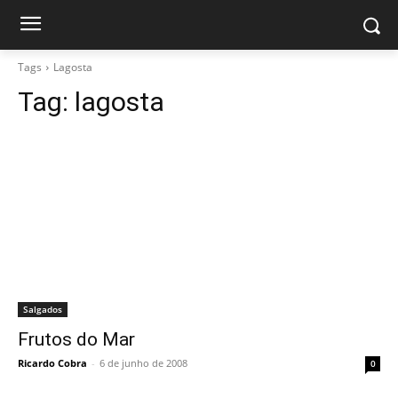
Tags
Lagosta
Tag:
lagosta
Salgados
Frutos do Mar
Ricardo Cobra
-
6 de junho de 2008
0