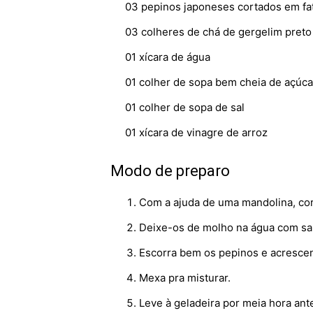
03 pepinos japoneses cortados em fat
03 colheres de chá de gergelim preto
01 xícara de água
01 colher de sopa bem cheia de açúca
01 colher de sopa de sal
01 xícara de vinagre de arroz
Modo de preparo
Com a ajuda de uma mandolina, cort
Deixe-os de molho na água com sal
Escorra bem os pepinos e acrescen
Mexa pra misturar.
Leve à geladeira por meia hora ante