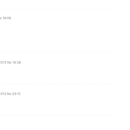
o 19:08
 2013 No 16:38
 2013 No 03:12