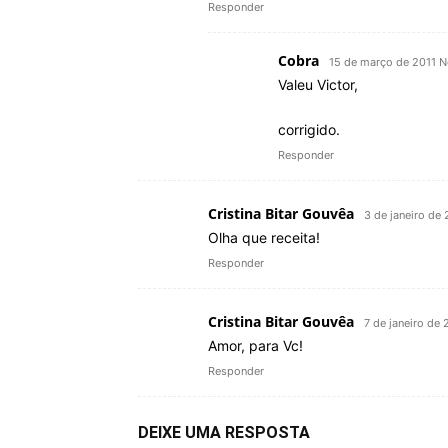
Responder
Cobra
15 de março de 2011 N
Valeu Victor,
corrigido.
Responder
Cristina Bitar Gouvêa
3 de janeiro de
Olha que receita!
Responder
Cristina Bitar Gouvêa
7 de janeiro de
Amor, para Vc!
Responder
DEIXE UMA RESPOSTA