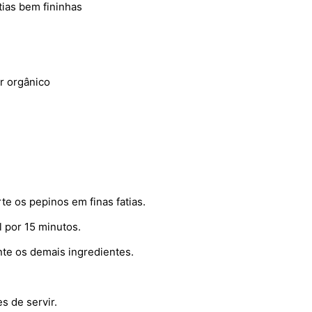
ias bem fininhas
r orgânico
e os pepinos em finas fatias.
 por 15 minutos.
te os demais ingredientes.
s de servir.