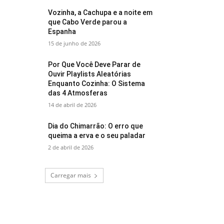
Vozinha, a Cachupa e a noite em
que Cabo Verde parou a
Espanha
15 de junho de 2026
Por Que Você Deve Parar de
Ouvir Playlists Aleatórias
Enquanto Cozinha: O Sistema
das 4 Atmosferas
14 de abril de 2026
Dia do Chimarrão: O erro que
queima a erva e o seu paladar
2 de abril de 2026
Carregar mais