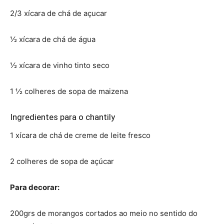
2/3 xícara de chá de açucar
½ xícara de chá de água
½ xícara de vinho tinto seco
1 ½ colheres de sopa de maizena
Ingredientes para o chantily
1 xícara de chá de creme de leite fresco
2 colheres de sopa de açúcar
Para decorar:
200grs de morangos cortados ao meio no sentido do