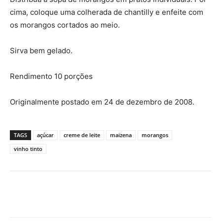
cima, coloque uma colherada de chantilly e enfeite com
os morangos cortados ao meio.
Sirva bem gelado.
Rendimento 10 porções
Originalmente postado em 24 de dezembro de 2008.
TAGS
açúcar
creme de leite
maizena
morangos
vinho tinto