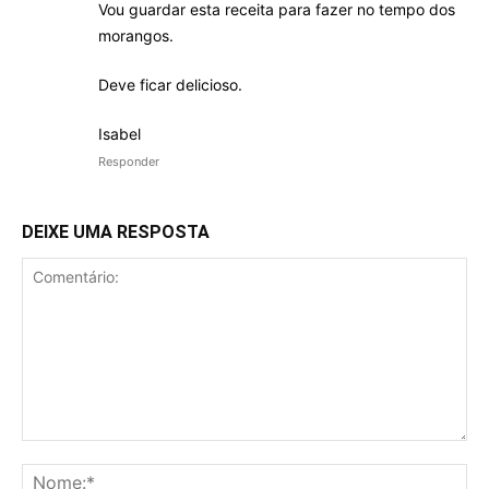
Vou guardar esta receita para fazer no tempo dos
morangos.
Deve ficar delicioso.
Isabel
Responder
DEIXE UMA RESPOSTA
Comentário:
No