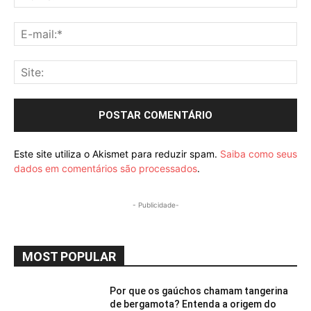
E-
mai
Sit
Este site utiliza o Akismet para reduzir spam.
Saiba como seus
dados em comentários são processados
.
- Publicidade-
MOST POPULAR
Por que os gaúchos chamam tangerina
de bergamota? Entenda a origem do