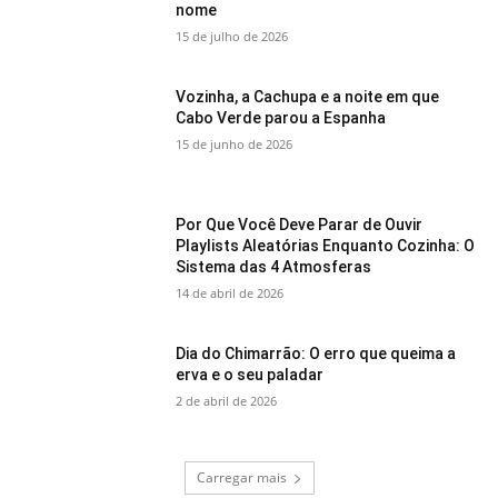
nome
15 de julho de 2026
Vozinha, a Cachupa e a noite em que
Cabo Verde parou a Espanha
15 de junho de 2026
Por Que Você Deve Parar de Ouvir
Playlists Aleatórias Enquanto Cozinha: O
Sistema das 4 Atmosferas
14 de abril de 2026
Dia do Chimarrão: O erro que queima a
erva e o seu paladar
2 de abril de 2026
Carregar mais