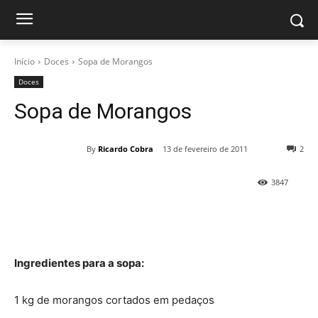
Início
Doces
Sopa de Morangos
Doces
Sopa de Morangos
By
Ricardo Cobra
13 de fevereiro de 2011
2
3847
Ingredientes para a sopa:
1 kg de morangos cortados em pedaços