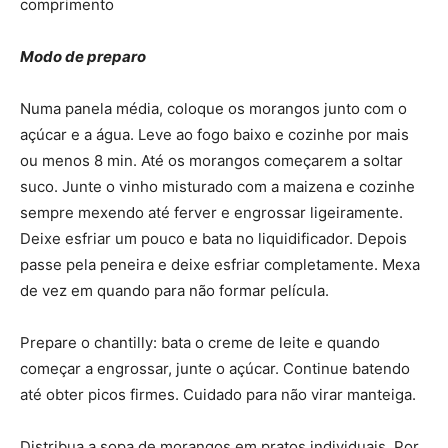
comprimento
Modo de preparo
Numa panela média, coloque os morangos junto com o
açúcar e a água. Leve ao fogo baixo e cozinhe por mais
ou menos 8 min. Até os morangos começarem a soltar
suco. Junte o vinho misturado com a maizena e cozinhe
sempre mexendo até ferver e engrossar ligeiramente.
Deixe esfriar um pouco e bata no liquidificador. Depois
passe pela peneira e deixe esfriar completamente. Mexa
de vez em quando para não formar película.
Prepare o chantilly: bata o creme de leite e quando
começar a engrossar, junte o açúcar. Continue batendo
até obter picos firmes. Cuidado para não virar manteiga.
Distribua a sopa de morangos em pratos individuais. Por