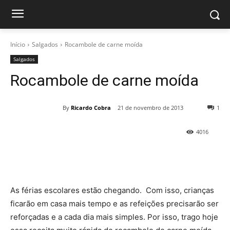
Início
Salgados
Rocambole de carne moída
Salgados
Rocambole de carne moída
By
Ricardo Cobra
21 de novembro de 2013
1
4016
As férias escolares estão chegando. Com isso, crianças
ficarão em casa mais tempo e as refeições precisarão ser
reforçadas e a cada dia mais simples. Por isso, trago hoje