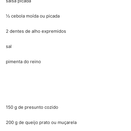
salsa picada
½ cebola moída ou picada
2 dentes de alho expremidos
sal
pimenta do reino
150 g de presunto cozido
200 g de queijo prato ou muçarela