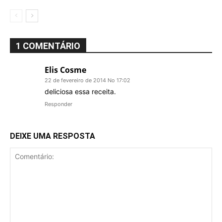
1 COMENTÁRIO
Elis Cosme
22 de fevereiro de 2014 No 17:02
deliciosa essa receita.
Responder
DEIXE UMA RESPOSTA