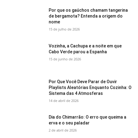
Por que os gaúchos chamam tangerina
de bergamota? Entenda a origem do
nome
15 de julho de 2026
Vozinha, a Cachupa e a noite em que
Cabo Verde parou a Espanha
15 de junho de 2026
Por Que Você Deve Parar de Ouvir
Playlists Aleatórias Enquanto Cozinha: O
Sistema das 4 Atmosferas
14 de abril de 2026
Dia do Chimarrão: O erro que queima a
erva e o seu paladar
2 de abril de 2026