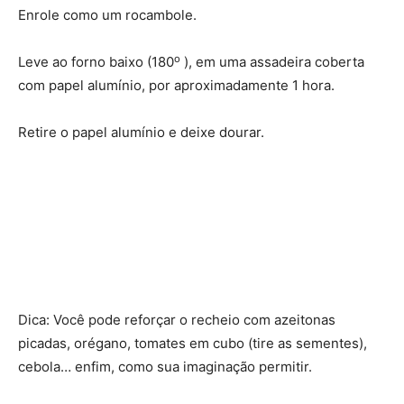
Enrole como um rocambole.
o
Leve ao forno baixo (180
), em uma assadeira coberta
com papel alumínio, por aproximadamente 1 hora.
Retire o papel alumínio e deixe dourar.
Dica: Você pode reforçar o recheio com azeitonas
picadas, orégano, tomates em cubo (tire as sementes),
cebola… enfim, como sua imaginação permitir.