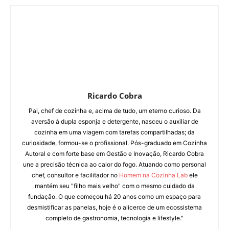
Ricardo Cobra
Pai, chef de cozinha e, acima de tudo, um eterno curioso. Da
aversão à dupla esponja e detergente, nasceu o auxiliar de
cozinha em uma viagem com tarefas compartilhadas; da
curiosidade, formou-se o profissional. Pós-graduado em Cozinha
Autoral e com forte base em Gestão e Inovação, Ricardo Cobra
une a precisão técnica ao calor do fogo. Atuando como personal
chef, consultor e facilitador no
Homem na Cozinha Lab
ele
mantém seu "filho mais velho" com o mesmo cuidado da
fundação. O que começou há 20 anos como um espaço para
desmistificar as panelas, hoje é o alicerce de um ecossistema
completo de gastronomia, tecnologia e lifestyle."