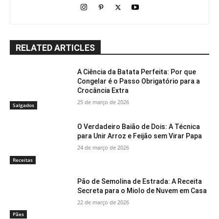
RELATED ARTICLES
A Ciência da Batata Perfeita: Por que
Congelar é o Passo Obrigatório para a
Crocância Extra
25 de março de 2026
Salgados
O Verdadeiro Baião de Dois: A Técnica
para Unir Arroz e Feijão sem Virar Papa
24 de março de 2026
Receitas
Pão de Semolina de Estrada: A Receita
Secreta para o Miolo de Nuvem em Casa
22 de março de 2026
Pães