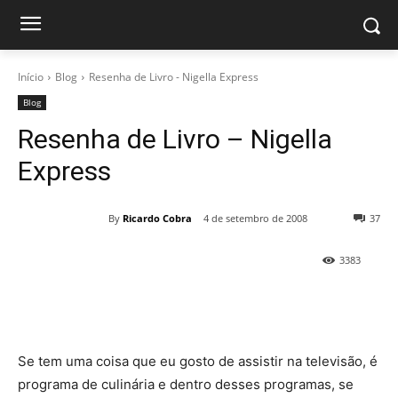
Início
Blog
Resenha de Livro - Nigella Express
Blog
Resenha de Livro – Nigella
Express
By
Ricardo Cobra
4 de setembro de 2008
37
3383
Se tem uma coisa que eu gosto de assistir na televisão, é
programa de culinária e dentro desses programas, se