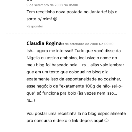
9 de setembro de 2008 No 05:00
Tem receitinha nova postada no Jantarte! bjs e
sorte p/ mim! 😉
Responder
Claudia Regina
9 de setembro de 2008 No 09:50
Ish… agora me interssei! Tudo que você disse da
Nigella eu assino embaixo, inclusive o nome do
meu blog foi baseado nela… rs… aliás vale lembrar
que em um texto que coloquei no blog diz
exatamente isso da espontaneidade ao cozinhar,
esse negócio de "exatamente 100g de não-sei-o-
que" só funciona pra bolo (às vezes nem isso…
rs…)
Vou postar uma receitinha lá no blog especialmente
pro concurso e deixo o link depois aqui! 🙂