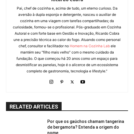
Pai, chef de cozinha e, acima de tudo, um eterno curioso. Da
aversão à dupla esponja e detergente, nasceu o auxiliar de
cozinha em uma viagem com tarefas compartilhadas; da
curiosidade, formou-se o profissional. Pós-graduado em Cozinha
Autoral e com forte base em Gestão e Inovação, Ricardo Cobra
une a precisão técnica ao calor do fogo. Atuando como personal
chef, consultor e facilitador no
Homem na Cozinha Lab
ele
mantém seu "filho mais velho" com o mesmo cuidado da
fundação. O que começou há 20 anos como um espaço para
desmistificar as panelas, hoje é o alicerce de um ecossistema
completo de gastronomia, tecnologia e lifestyle."
RELATED ARTICLES
Por que os gaúchos chamam tangerina
de bergamota? Entenda a origem do
nome