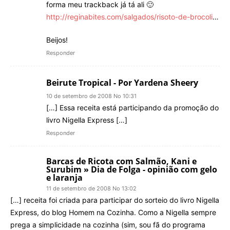
forma meu trackback já tá ali 🙂
http://reginabites.com/salgados/risoto-de-brocoli
…
Beijos!
Responder
Beirute Tropical - Por Yardena Sheery
10 de setembro de 2008 No 10:31
[…] Essa receita está participando da promoção do
livro Nigella Express […]
Responder
Barcas de Ricota com Salmão, Kani e
Surubim » Dia de Folga - opinião com gelo
e laranja
11 de setembro de 2008 No 13:02
[…] receita foi criada para participar do sorteio do livro Nigella
Express, do blog Homem na Cozinha. Como a Nigella sempre
prega a simplicidade na cozinha (sim, sou fã do programa