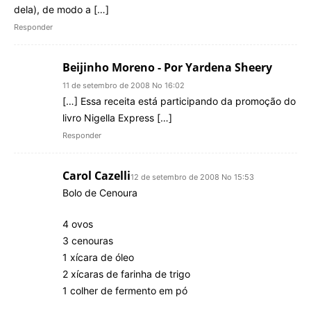
dela), de modo a […]
Responder
Beijinho Moreno - Por Yardena Sheery
11 de setembro de 2008 No 16:02
[…] Essa receita está participando da promoção do
livro Nigella Express […]
Responder
Carol Cazelli
12 de setembro de 2008 No 15:53
Bolo de Cenoura
4 ovos
3 cenouras
1 xícara de óleo
2 xícaras de farinha de trigo
1 colher de fermento em pó