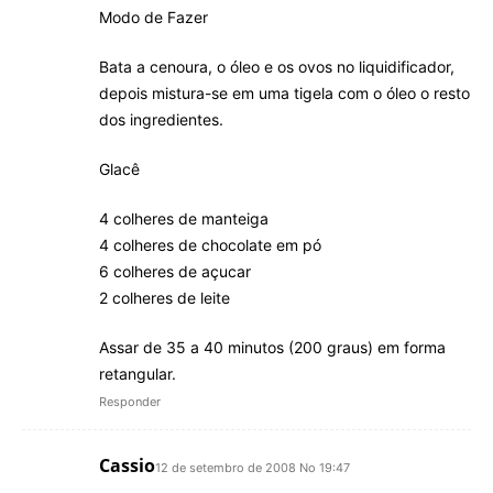
Modo de Fazer
Bata a cenoura, o óleo e os ovos no liquidificador,
depois mistura-se em uma tigela com o óleo o resto
dos ingredientes.
Glacê
4 colheres de manteiga
4 colheres de chocolate em pó
6 colheres de açucar
2 colheres de leite
Assar de 35 a 40 minutos (200 graus) em forma
retangular.
Responder
Cassio
12 de setembro de 2008 No 19:47