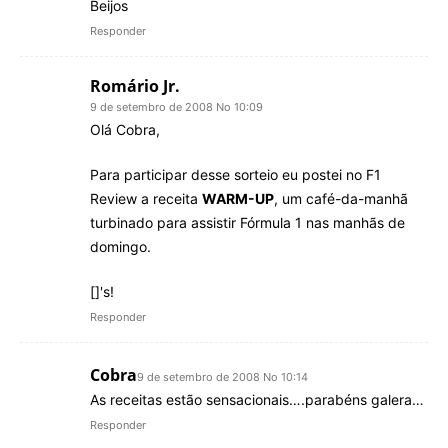
Beijos
Responder
Romário Jr.
9 de setembro de 2008 No 10:09
Olá Cobra,
Para participar desse sorteio eu postei no F1
Review a receita
WARM-UP
, um café-da-manhã
turbinado para assistir Fórmula 1 nas manhãs de
domingo.
[]'s!
Responder
Cobra
9 de setembro de 2008 No 10:14
As receitas estão sensacionais….parabéns galera…
Responder