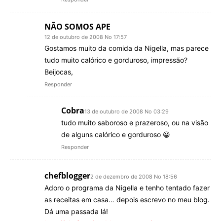
NÃO SOMOS APE
12 de outubro de 2008 No 17:57
Gostamos muito da comida da Nigella, mas parece
tudo muito calórico e gorduroso, impressão?
Beijocas,
Responder
Cobra
13 de outubro de 2008 No 03:29
tudo muito saboroso e prazeroso, ou na visão
de alguns calórico e gorduroso 😀
Responder
chefblogger
2 de dezembro de 2008 No 18:56
Adoro o programa da Nigella e tenho tentado fazer
as receitas em casa… depois escrevo no meu blog.
Dá uma passada lá!