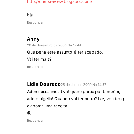
http://chefsreview.blogspot.com/
bjs
Responder
Anny
28 de dezembro de 2008 No 17:44
Que pena este assunto já ter acabado.
Vai ter mais?
Responder
Lídia Dourado
25 de abril de 2009 No 14:57
Adorei essa iniciativa! quero participar também,
adoro nigella! Quando vai ter outro? Ixe, vou ter q
elaborar uma receita!
😛
Responder