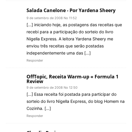
Salada Canelone - Por Yardena Sheery
9 de setembro de 2008 No 11:52
[…] iniciando hoje, as postagens das receitas que
recebi para a participação do sorteio do livro
Nigella Express. A leitora Yardena Sheery me
enviou três receitas que serão postadas
independentemente uma das […]
Responder
OffTopic, Receita Warm-up « Formula 1
Review
9 de setembro de 2008 No 12:50
[…] Essa receita foi postada para participar do
sorteio do livro Nigella Express, do blog Homem na
Cozinha. […]
Responder