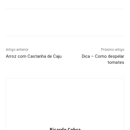
Artigo anterior
Próximo artigo
Arroz com Castanha de Caju
Dica – Como despelar
tomates
Ricardo Cobra