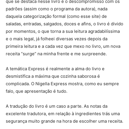
que se destaca nesse livro é o descompromisso com os
padrões (assim como o programa da autora), nada
daquela categorização formal (como esse site) de
saladas, entradas, salgados, doces e afins, o livro é divido
por momentos, o que torna a sua leitura agradabilíssima
e o mais legal, já folheei diversas vezes depois da
primeira leitura e a cada vez que mexo no livro, um nova
receita “surge” na minha frente e me surpreende.
A temática Express é realmente a alma do livro e
desmistifica a máxima que cozinha saborosa é
complicada. O Nigella Express mostra, como eu sempre
falo, que apresentação é tudo.
A tradução do livro é um caso a parte. As notas da
excelente tradutora, em relação à ingredientes trás uma
segurança muito grande na hora de escolher uma receita.