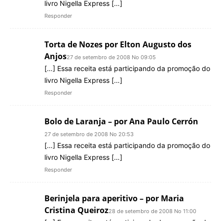
livro Nigella Express […]
Responder
Torta de Nozes por Elton Augusto dos
Anjos
27 de setembro de 2008 No 09:05
[…] Essa receita está participando da promoção do
livro Nigella Express […]
Responder
Bolo de Laranja – por Ana Paulo Cerrón
27 de setembro de 2008 No 20:53
[…] Essa receita está participando da promoção do
livro Nigella Express […]
Responder
Berinjela para aperitivo – por Maria
Cristina Queiroz
28 de setembro de 2008 No 11:00