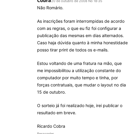
Cobra
20 de outubro de 2008 No 18:35
Não Romário.
As inscrições foram interrompidas de acordo
com as regras, o que eu fiz foi configurar a
publicação das mesmas em dias alternados.
Caso haja dúvida quanto à minha honestidade
posso tirar print de todos os e-mails.
Estou voltando de uma fratura na mão, que
me impossibilitou a utilização constante do
computador por muito tempo e tinha, por
forças contratuais, que mudar o layout no dia
15 de outubro.
O sorteio já foi realizado hoje, irei publicar o
resultado em breve.
Ricardo Cobra
Responder