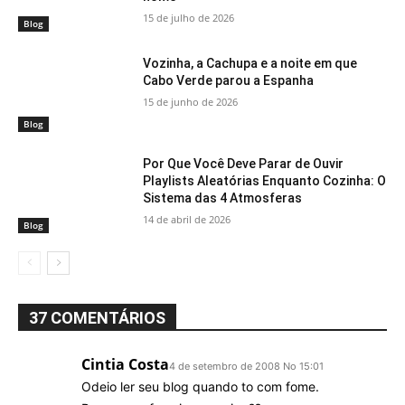
15 de julho de 2026
Blog
Vozinha, a Cachupa e a noite em que
Cabo Verde parou a Espanha
15 de junho de 2026
Blog
Por Que Você Deve Parar de Ouvir
Playlists Aleatórias Enquanto Cozinha: O
Sistema das 4 Atmosferas
14 de abril de 2026
Blog
37 COMENTÁRIOS
Cintia Costa
4 de setembro de 2008 No 15:01
Odeio ler seu blog quando to com fome.