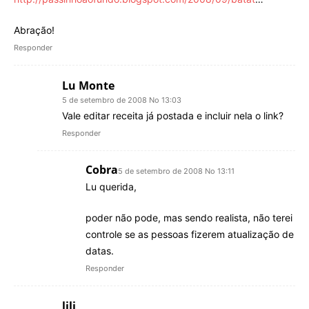
Abração!
Responder
Lu Monte
5 de setembro de 2008 No 13:03
Vale editar receita já postada e incluir nela o link?
Responder
Cobra
5 de setembro de 2008 No 13:11
Lu querida,
poder não pode, mas sendo realista, não terei
controle se as pessoas fizerem atualização de
datas.
Responder
lili