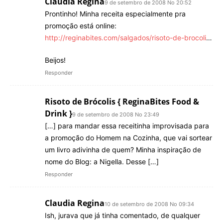
Claudia Regina
9 de setembro de 2008 No 20:52
Prontinho! Minha receita especialmente pra
promoção está online:
http://reginabites.com/salgados/risoto-de-brocoli
…
Beijos!
Responder
Risoto de Brócolis { ReginaBites Food &
Drink }
9 de setembro de 2008 No 23:49
[…] para mandar essa receitinha improvisada para
a promoção do Homem na Cozinha, que vai sortear
um livro adivinha de quem? Minha inspiração de
nome do Blog: a Nigella. Desse […]
Responder
Claudia Regina
10 de setembro de 2008 No 09:34
Ish, jurava que já tinha comentado, de qualquer