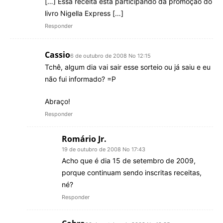
[…] Essa receita está participando da promoção do
livro Nigella Express […]
Responder
Cassio
6 de outubro de 2008 No 12:15
Tchê, algum dia vai sair esse sorteio ou já saiu e eu
não fui informado? =P
Abraço!
Responder
Romário Jr.
19 de outubro de 2008 No 17:43
Acho que é dia 15 de setembro de 2009,
porque continuam sendo inscritas receitas,
né?
Responder