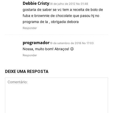
Debbie Cristy
28 de julho de 2012 No 01:48
gostaria de saber se vc tem a receita de bolo de
fuba e brownnie de chocolate que pasou hj no
programa de la , obrigada debora
Responder
programador
19 de setembro de 2018 No 17:03
Noѕsa, muito bom! Abraçoѕ! 😉
Responder
DEIXE UMA RESPOSTA