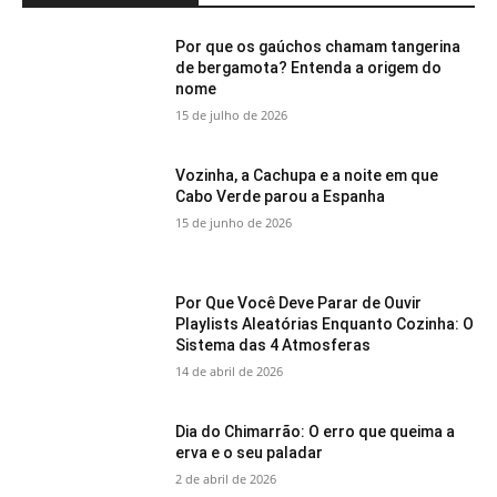
Por que os gaúchos chamam tangerina
de bergamota? Entenda a origem do
nome
15 de julho de 2026
Vozinha, a Cachupa e a noite em que
Cabo Verde parou a Espanha
15 de junho de 2026
Por Que Você Deve Parar de Ouvir
Playlists Aleatórias Enquanto Cozinha: O
Sistema das 4 Atmosferas
14 de abril de 2026
Dia do Chimarrão: O erro que queima a
erva e o seu paladar
2 de abril de 2026