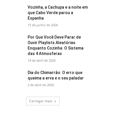
Vozinha, a Cachupa e a noite em
que Cabo Verde parou a
Espanha
15 de junho de 2026
Por Que Você Deve Parar de
Ouvir Playlists Aleatórias
Enquanto Cozinha: O Sistema
das 4 Atmosferas
14 de abril de 2026
Dia do Chimarrão: O erro que
queima a erva e o seu paladar
2 de abril de 2026
Carregar mais