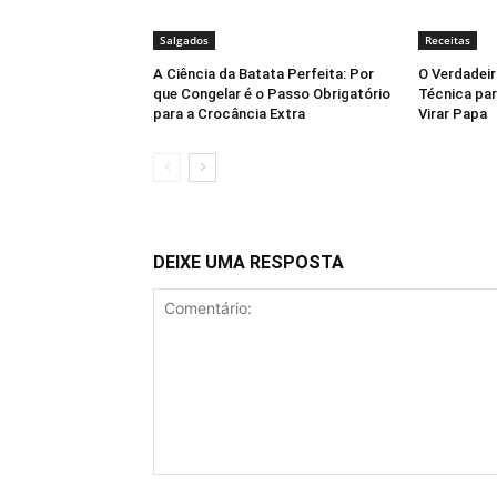
Salgados
Receitas
A Ciência da Batata Perfeita: Por
O Verdadeir
que Congelar é o Passo Obrigatório
Técnica par
para a Crocância Extra
Virar Papa
DEIXE UMA RESPOSTA
Comentário: