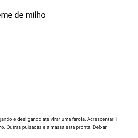
eme de milho
gando e desligando até virar uma farofa. Acrescentar 1
iro. Outras pulsadas e a massa está pronta. Deixar