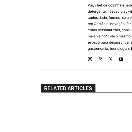
Pai, chef de cozinha e, ac
detergente, nasceu o auxi
curiosidade, formou-se o p
em Gestão e Inovação, Ric
como personal chef, consul
mais velho" com o mesmo 
espaço para desmistificar 
gastronomia, tecnologia e li
RELATED ARTICLES