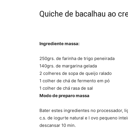
Quiche de bacalhau ao cr
Ingrediente massa:
250grs. de farinha de trigo peneirada
140grs. de margarina gelada
2 colheres de sopa de queijo ralado
1 colher de chá de fermento em pó
1 colher de chá rasa de sal
Modo de preparo massa
Bater estes ingredientes no processador, li
c.s. de iogurte natural e l ovo pequeno inte
descansar 10 min.