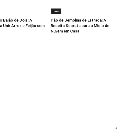
Pães
o Baião de Dois: A
Pão de Semolina de Estrada: A
a Unir Arroz e Feijão sem
Receita Secreta para o Miolo de
Nuvem em Casa