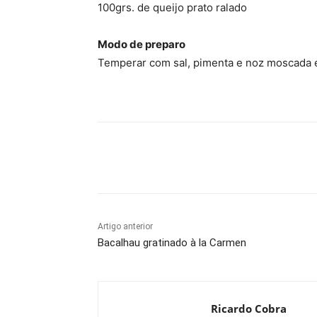
100grs. de queijo prato ralado
Modo de preparo
Temperar com sal, pimenta e noz moscada e
Compartilhado
Artigo anterior
Bacalhau gratinado à la Carmen
Ricardo Cobra