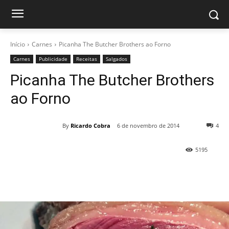
Início
Carnes
Picanha The Butcher Brothers ao Forno
Carnes
Publicidade
Receitas
Salgados
Picanha The Butcher Brothers
ao Forno
By
Ricardo Cobra
6 de novembro de 2014
4
5195