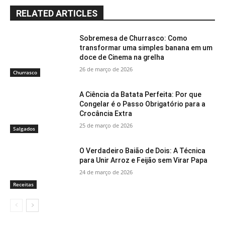
RELATED ARTICLES
Sobremesa de Churrasco: Como
transformar uma simples banana em um
doce de Cinema na grelha
26 de março de 2026
Churrasco
A Ciência da Batata Perfeita: Por que
Congelar é o Passo Obrigatório para a
Crocância Extra
25 de março de 2026
Salgados
O Verdadeiro Baião de Dois: A Técnica
para Unir Arroz e Feijão sem Virar Papa
24 de março de 2026
Receitas