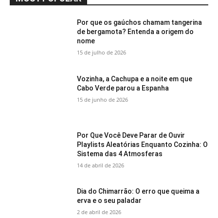
Por que os gaúchos chamam tangerina
de bergamota? Entenda a origem do
nome
15 de julho de 2026
Vozinha, a Cachupa e a noite em que
Cabo Verde parou a Espanha
15 de junho de 2026
Por Que Você Deve Parar de Ouvir
Playlists Aleatórias Enquanto Cozinha: O
Sistema das 4 Atmosferas
14 de abril de 2026
Dia do Chimarrão: O erro que queima a
erva e o seu paladar
2 de abril de 2026