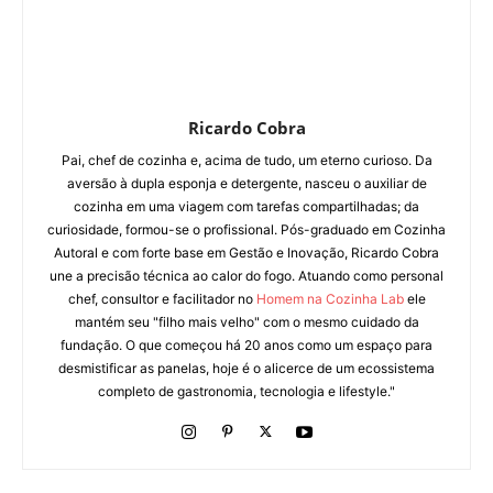
Ricardo Cobra
Pai, chef de cozinha e, acima de tudo, um eterno curioso. Da
aversão à dupla esponja e detergente, nasceu o auxiliar de
cozinha em uma viagem com tarefas compartilhadas; da
curiosidade, formou-se o profissional. Pós-graduado em Cozinha
Autoral e com forte base em Gestão e Inovação, Ricardo Cobra
une a precisão técnica ao calor do fogo. Atuando como personal
chef, consultor e facilitador no
Homem na Cozinha Lab
ele
mantém seu "filho mais velho" com o mesmo cuidado da
fundação. O que começou há 20 anos como um espaço para
desmistificar as panelas, hoje é o alicerce de um ecossistema
completo de gastronomia, tecnologia e lifestyle."