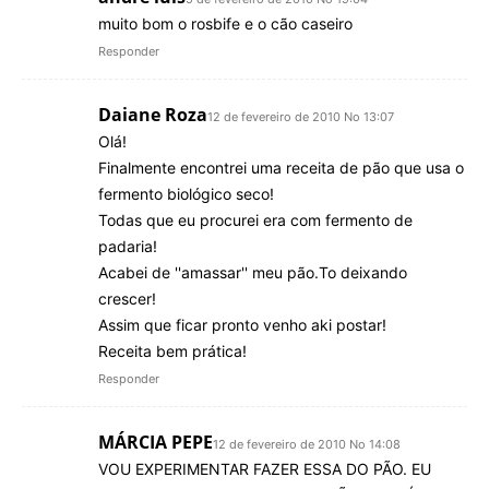
muito bom o rosbife e o cão caseiro
Responder
Daiane Roza
12 de fevereiro de 2010 No 13:07
Olá!
Finalmente encontrei uma receita de pão que usa o
fermento biológico seco!
Todas que eu procurei era com fermento de
padaria!
Acabei de ''amassar'' meu pão.To deixando
crescer!
Assim que ficar pronto venho aki postar!
Receita bem prática!
Responder
MÁRCIA PEPE
12 de fevereiro de 2010 No 14:08
VOU EXPERIMENTAR FAZER ESSA DO PÃO. EU