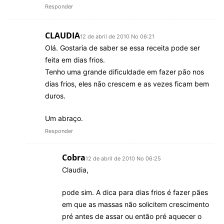
Responder
CLAUDIA
12 de abril de 2010 No 06:21
Olá. Gostaria de saber se essa receita pode ser
feita em dias frios.
Tenho uma grande dificuldade em fazer pão nos
dias frios, eles não crescem e as vezes ficam bem
duros.
Um abraço.
Responder
Cobra
12 de abril de 2010 No 06:25
Claudia,
pode sim. A dica para dias frios é fazer pães
em que as massas não solicitem crescimento
pré antes de assar ou então pré aquecer o