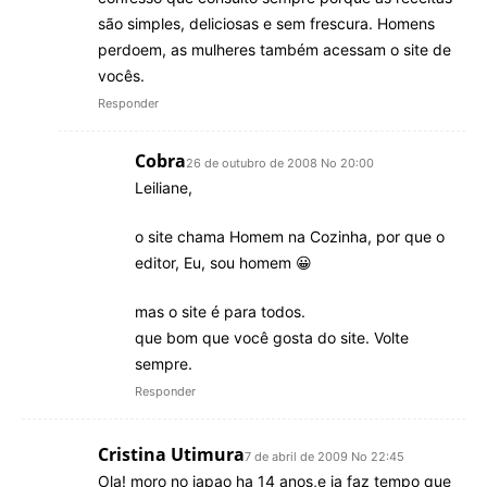
são simples, deliciosas e sem frescura. Homens
perdoem, as mulheres também acessam o site de
vocês.
Responder
Cobra
26 de outubro de 2008 No 20:00
Leiliane,
o site chama Homem na Cozinha, por que o
editor, Eu, sou homem 😀
mas o site é para todos.
que bom que você gosta do site. Volte
sempre.
Responder
Cristina Utimura
7 de abril de 2009 No 22:45
Ola! moro no japao ha 14 anos,e ja faz tempo que