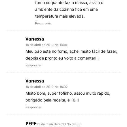
forno enquanto faz a massa, assim o
ambiente da cozinha fica em uma
temperatura mais elevada.
Responder
Vanessa
18 de abril de 2010 No 14:16
Meu pão esta no forno, achei muito fácil de fazer,
depois de pronto eu volto a comentar!!!
Responder
Vanessa
18 de abril de 2010 No 16:02
Muito bom, super fofinho, assou muito rápido,
obrigado pela receita, é 10!!!
Responder
PEPE
23 de maio de 2010 No 08:03