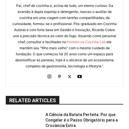
Pai, chef de cozinha e, acima de tudo, um eterno curioso. Da
aversão à dupla esponja e detergente, nasceu o auxiliar de
cozinha em uma viagem com tarefas compartilhadas; da
curiosidade, formou-se o profissional. Pós-graduado em Cozinha
Autoral e com forte base em Gestão e Inovação, Ricardo Cobra
une a precisão técnica ao calor do fogo. Atuando como personal
chef, consultor e facilitador no
Homem na Cozinha Lab
ele
mantém seu "filho mais velho" com o mesmo cuidado da
fundação. O que começou há 20 anos como um espaço para
desmistificar as panelas, hoje é o alicerce de um ecossistema
completo de gastronomia, tecnologia e lifestyle."
RELATED ARTICLES
A Ciência da Batata Perfeita: Por que
Congelar é o Passo Obrigatório para a
Crocância Extra