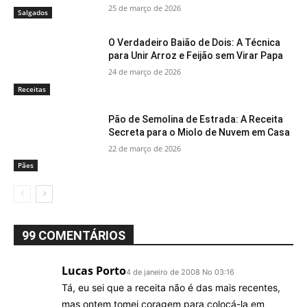
25 de março de 2026
Salgados
O Verdadeiro Baião de Dois: A Técnica
para Unir Arroz e Feijão sem Virar Papa
24 de março de 2026
Receitas
Pão de Semolina de Estrada: A Receita
Secreta para o Miolo de Nuvem em Casa
22 de março de 2026
Pães
99 COMENTÁRIOS
Lucas Porto
4 de janeiro de 2008 No 03:16
Tá, eu sei que a receita não é das mais recentes,
mas ontem tomei coragem para colocá-la em