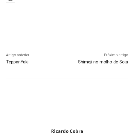
Artigo anterior
Próximo artigo
TeppanYaki
Shimeji no molho de Soja
Ricardo Cobra