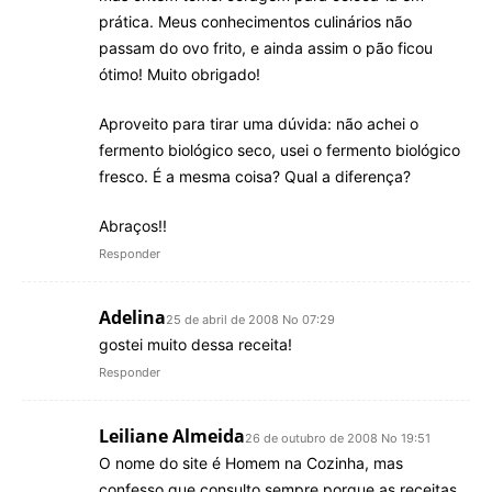
prática. Meus conhecimentos culinários não
passam do ovo frito, e ainda assim o pão ficou
ótimo! Muito obrigado!
Aproveito para tirar uma dúvida: não achei o
fermento biológico seco, usei o fermento biológico
fresco. É a mesma coisa? Qual a diferença?
Abraços!!
Responder
Adelina
25 de abril de 2008 No 07:29
gostei muito dessa receita!
Responder
Leiliane Almeida
26 de outubro de 2008 No 19:51
O nome do site é Homem na Cozinha, mas
confesso que consulto sempre porque as receitas