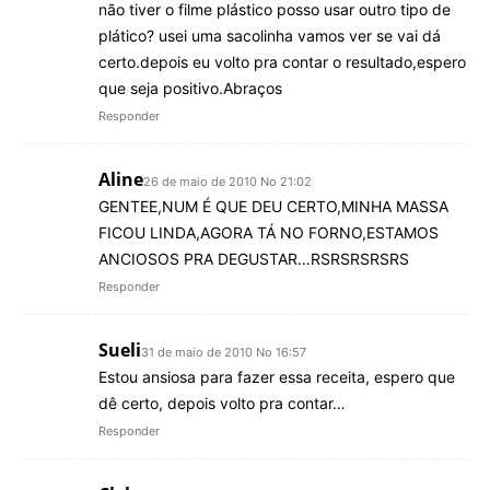
não tiver o filme plástico posso usar outro tipo de
plático? usei uma sacolinha vamos ver se vai dá
certo.depois eu volto pra contar o resultado,espero
que seja positivo.Abraços
Responder
Aline
26 de maio de 2010 No 21:02
GENTEE,NUM É QUE DEU CERTO,MINHA MASSA
FICOU LINDA,AGORA TÁ NO FORNO,ESTAMOS
ANCIOSOS PRA DEGUSTAR…RSRSRSRSRS
Responder
Sueli
31 de maio de 2010 No 16:57
Estou ansiosa para fazer essa receita, espero que
dê certo, depois volto pra contar…
Responder