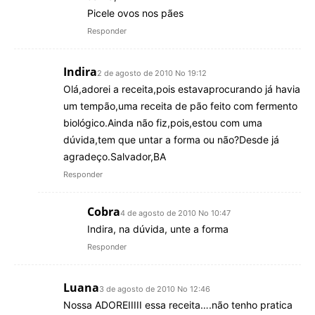
Picele ovos nos pães
Responder
Indira
2 de agosto de 2010 No 19:12
Olá,adorei a receita,pois estavaprocurando já havia
um tempão,uma receita de pão feito com fermento
biológico.Ainda não fiz,pois,estou com uma
dúvida,tem que untar a forma ou não?Desde já
agradeço.Salvador,BA
Responder
Cobra
4 de agosto de 2010 No 10:47
Indira, na dúvida, unte a forma
Responder
Luana
3 de agosto de 2010 No 12:46
Nossa ADOREIIIII essa receita….não tenho pratica