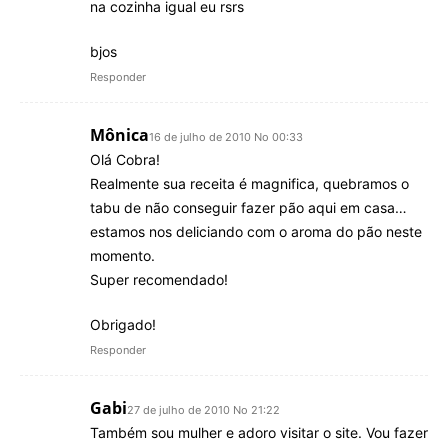
na cozinha igual eu rsrs
bjos
Responder
Mônica
16 de julho de 2010 No 00:33
Olá Cobra!
Realmente sua receita é magnifica, quebramos o
tabu de não conseguir fazer pão aqui em casa…
estamos nos deliciando com o aroma do pão neste
momento.
Super recomendado!
Obrigado!
Responder
Gabi
27 de julho de 2010 No 21:22
Também sou mulher e adoro visitar o site. Vou fazer