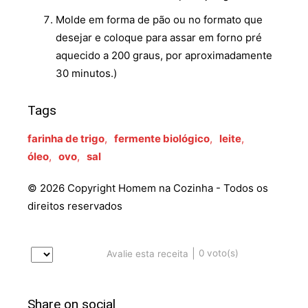
Molde em forma de pão ou no formato que
desejar e coloque para assar em forno pré
aquecido a 200 graus, por aproximadamente
30 minutos.)
Tags
farinha de trigo
,
fermente biológico
,
leite
,
óleo
,
ovo
,
sal
© 2026 Copyright Homem na Cozinha - Todos os
direitos reservados
|
0
voto(s)
Avalie esta receita
Share on social