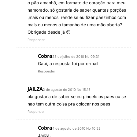
o pão amanhã, em formato de coração para meu
namorado, só gostaria de saber quantas porções
,mais ou menos, rende se eu fizer pãezinhos com
mais ou menos o tamanho de uma mão aberta?
Obrigada desde já 🙂
Responder
Cobra
28 de julho de 2010 No 09:31
Gabi, a resposta foi por e-mail
Responder
JAILZA
2 de agosto de 2010 No 15:15
ola gostaria de saber se eu pincelo os paes ou se
nao tem outra coisa pra colocar nos paes
Responder
Cobra
4 de agosto de 2010 No 10:52
Jailza,