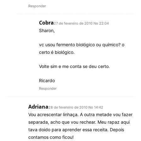
Responder
Cobra
27 de fevereiro de 2010 No 22:04
Sharon,
vc usou fermento biológico ou químico? o
certo é biológico.
Volte sim e me conta se deu certo.
Ricardo
Responder
Adriana
28 de fevereiro de 2010 No 14:42
Vou acrescentar linhaça. A outra metade vou fazer
separada, acho que vou rechear. Meu rapaz aqui
tava doido para aprender essa receita. Depois
contamos como ficou!