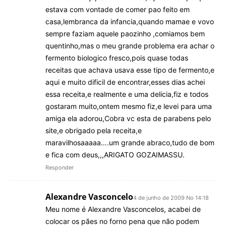
estava com vontade de comer pao feito em
casa,lembranca da infancia,quando mamae e vovo
sempre faziam aquele paozinho ,comiamos bem
quentinho,mas o meu grande problema era achar o
fermento biologico fresco,pois quase todas
receitas que achava usava esse tipo de fermento,e
aqui e muito dificil de encontrar,esses dias achei
essa receita,e realmente e uma delicia,fiz e todos
gostaram muito,ontem mesmo fiz,e levei para uma
amiga ela adorou,Cobra vc esta de parabens pelo
site,e obrigado pela receita,e
maravilhosaaaaa….um grande abraco,tudo de bom
e fica com deus,,,ARIGATO GOZAIMASSU.
Responder
Alexandre Vasconcelo
4 de junho de 2009 No 14:18
Meu nome é Alexandre Vasconcelos, acabei de
colocar os pães no forno pena que não podem