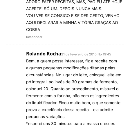
ADORO FAZER RECEITAS, MAS, PÃO EU ATÉ HOJE
ACERTEI SÓ UM. DEPOIS NUNCA MAIS.
VOU VER SE CONSIGO E SE DER CERTO, VENHO
AQUI DECLARAR A MINHA VITÓRIA GRAÇAS AO
COBRA
Responder
Rolando Rocha
21 de fevereiro de 2010 No 19:45
Bem, a quem possa interessar, fiz a receita com
algumas pequenas modificações ditadas pelas
circunstâncias. No lugar do leite, coloquei leite em
pó integral; ao invés de 30 gramas de fermento,
coloquei 20. Quanto ao procedimento, misturei o
fermento com a farinha, não com os ingredientes
do liquidificador. Ficou muito bom, o que somente
prova a excelência dessa receita – ela admite
pequenas variações.
*esperei uns 30 minutos para a massa crescer.