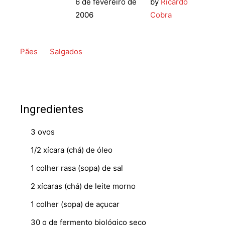
6 de fevereiro de
by
Ricardo
2006
Cobra
Pães
Salgados
Ingredientes
3 ovos
1/2 xícara (chá) de óleo
1 colher rasa (sopa) de sal
2 xícaras (chá) de leite morno
1 colher (sopa) de açucar
30 g de fermento biológico seco