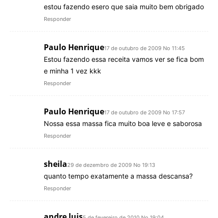
estou fazendo esero que saia muito bem obrigado
Responder
Paulo Henrique
17 de outubro de 2009 No 11:45
Estou fazendo essa receita vamos ver se fica bom
e minha 1 vez kkk
Responder
Paulo Henrique
17 de outubro de 2009 No 17:57
Nossa essa massa fica muito boa leve e saborosa
Responder
sheila
29 de dezembro de 2009 No 19:13
quanto tempo exatamente a massa descansa?
Responder
andre luis
5 de fevereiro de 2010 No 19:04