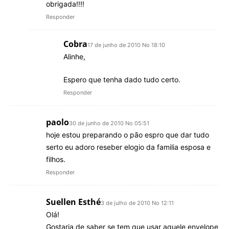
obrigada!!!!
Responder
Cobra
17 de junho de 2010 No 18:10
Alinhe,
Espero que tenha dado tudo certo.
Responder
paolo
30 de junho de 2010 No 05:51
hoje estou preparando o pão espro que dar tudo
serto eu adoro reseber elogio da familia esposa e
filhos.
Responder
Suellen Esthé
3 de julho de 2010 No 12:11
Olá!
Gostaria de saber se tem que usar aquele envelope