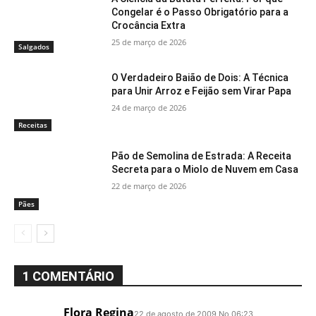
Congelar é o Passo Obrigatório para a
Crocância Extra
25 de março de 2026
Salgados
O Verdadeiro Baião de Dois: A Técnica
para Unir Arroz e Feijão sem Virar Papa
24 de março de 2026
Receitas
Pão de Semolina de Estrada: A Receita
Secreta para o Miolo de Nuvem em Casa
22 de março de 2026
Pães
1 COMENTÁRIO
Flora Regina
22 de agosto de 2009 No 06:23