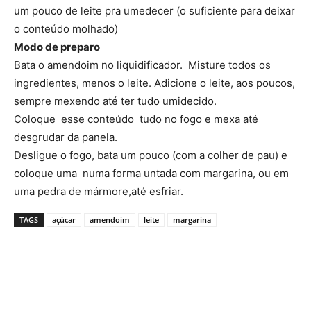
um pouco de leite pra umedecer (o suficiente para deixar
o conteúdo molhado)
Modo de preparo
Bata o amendoim no liquidificador. Misture todos os
ingredientes, menos o leite. Adicione o leite, aos poucos,
sempre mexendo até ter tudo umidecido.
Coloque esse conteúdo tudo no fogo e mexa até
desgrudar da panela.
Desligue o fogo, bata um pouco (com a colher de pau) e
coloque uma numa forma untada com margarina, ou em
uma pedra de mármore,até esfriar.
TAGS
açúcar
amendoim
leite
margarina