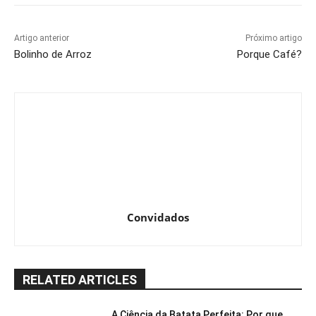
Artigo anterior
Próximo artigo
Bolinho de Arroz
Porque Café?
Convidados
RELATED ARTICLES
A Ciência da Batata Perfeita: Por que