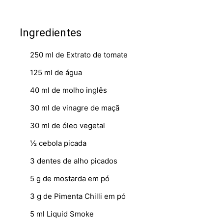
Ingredientes
250 ml de Extrato de tomate
125 ml de água
40 ml de molho inglês
30 ml de vinagre de maçã
30 ml de óleo vegetal
½ cebola picada
3 dentes de alho picados
5 g de mostarda em pó
3 g de Pimenta Chilli em pó
5 ml Liquid Smoke