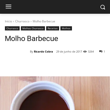
Início
Churrasco
Molho Barbecue
Churrasco
Molhos Churrasco
Receitas
Molhos
Molho Barbecue
By
Ricardo Cobra
29 de junho de 2017
3264
1