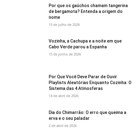
Por que os gaúchos chamam tangerina
de bergamota? Entenda a origem do
nome
15 de julho de 2026
Vozinha, a Cachupa e a noite em que
Cabo Verde parou a Espanha
15 de junho de 2026
Por Que Você Deve Parar de Ouvir
Playlists Aleatórias Enquanto Cozinha: O
Sistema das 4 Atmosferas
14 de abril de 2026
Dia do Chimarrão: O erro que queima a
erva e o seu paladar
2 de abril de 2026