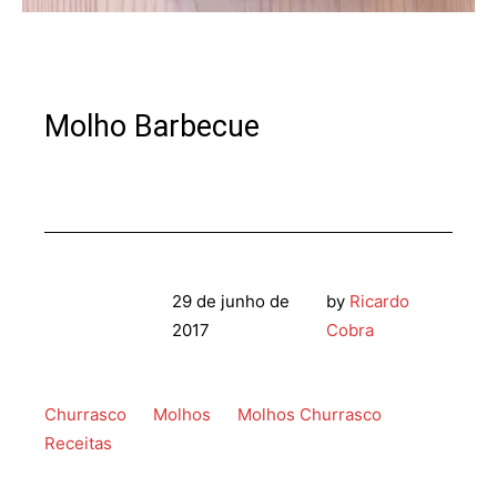
Molho Barbecue
29 de junho de
by
Ricardo
2017
Cobra
Churrasco
Molhos
Molhos Churrasco
Receitas