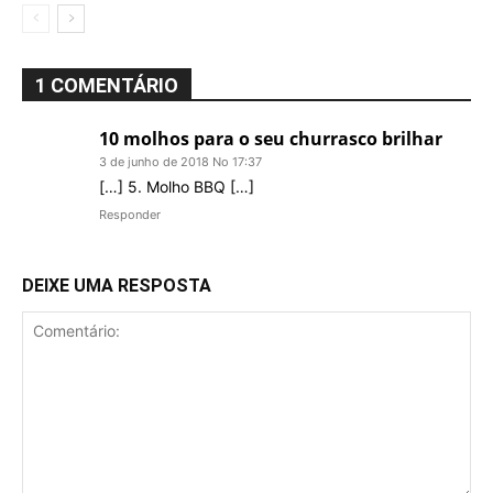
1 COMENTÁRIO
10 molhos para o seu churrasco brilhar
3 de junho de 2018 No 17:37
[…] 5. Molho BBQ […]
Responder
DEIXE UMA RESPOSTA