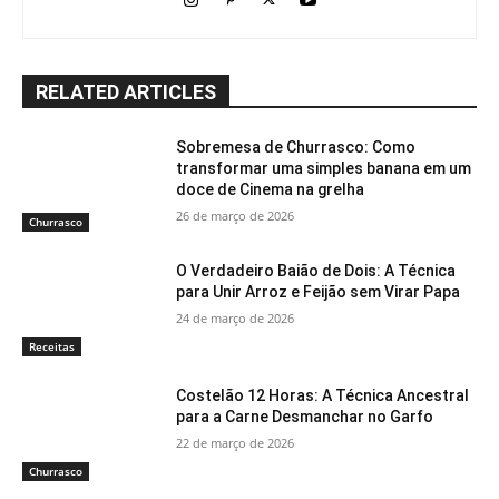
RELATED ARTICLES
Sobremesa de Churrasco: Como
transformar uma simples banana em um
doce de Cinema na grelha
26 de março de 2026
Churrasco
O Verdadeiro Baião de Dois: A Técnica
para Unir Arroz e Feijão sem Virar Papa
24 de março de 2026
Receitas
Costelão 12 Horas: A Técnica Ancestral
para a Carne Desmanchar no Garfo
22 de março de 2026
Churrasco