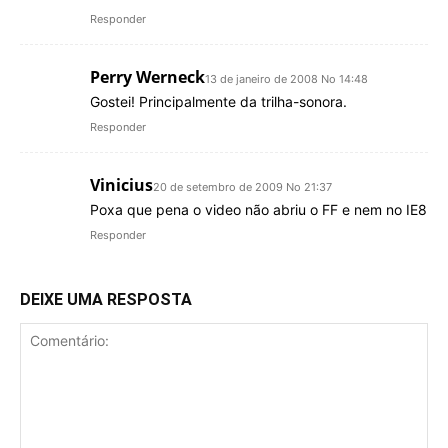
Responder
Perry Werneck
13 de janeiro de 2008 No 14:48
Gostei! Principalmente da trilha-sonora.
Responder
Vinicius
20 de setembro de 2009 No 21:37
Poxa que pena o video não abriu o FF e nem no IE8
Responder
DEIXE UMA RESPOSTA