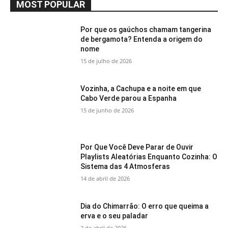
MOST POPULAR
Por que os gaúchos chamam tangerina
de bergamota? Entenda a origem do
nome
15 de julho de 2026
Vozinha, a Cachupa e a noite em que
Cabo Verde parou a Espanha
15 de junho de 2026
Por Que Você Deve Parar de Ouvir
Playlists Aleatórias Enquanto Cozinha: O
Sistema das 4 Atmosferas
14 de abril de 2026
Dia do Chimarrão: O erro que queima a
erva e o seu paladar
2 de abril de 2026