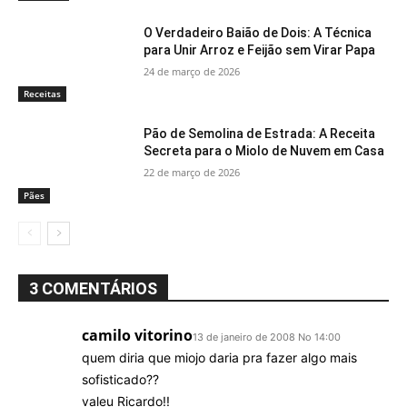
O Verdadeiro Baião de Dois: A Técnica
para Unir Arroz e Feijão sem Virar Papa
24 de março de 2026
Receitas
Pão de Semolina de Estrada: A Receita
Secreta para o Miolo de Nuvem em Casa
22 de março de 2026
Pães
3 COMENTÁRIOS
camilo vitorino
13 de janeiro de 2008 No 14:00
quem diria que miojo daria pra fazer algo mais
sofisticado??
valeu Ricardo!!