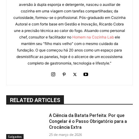
aversão à dupla esponja e detergente, nasceu o auxiliar de
cozinha em uma viagem com tarefas compartilhadas; da
curiosidade, formou-se o profissional. Pós-graduado em Cozinha
Autoral e com forte base em Gestão e Inovação, Ricardo Cobra
une a precisão técnica ao calor do fogo. Atuando como personal
chef, consultor e facilitador no
Homem na Cozinha Lab
ele
mantém seu "filho mais velho" com o mesmo cuidado da
fundação. O que começou há 20 anos como um espaço para
desmistificar as panelas, hoje é o alicerce de um ecossistema
completo de gastronomia, tecnologia e lifestyle."
RELATED ARTICLES
A Ciência da Batata Perfeita: Por que
Congelar é o Passo Obrigatório para a
Crocância Extra
25 de março de 2026
Salgados