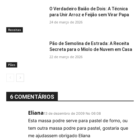
O Verdadeiro Baião de Dois: A Técnica
para Unir Arroz e Feijão sem Virar Papa
24 de março de 2026
Receitas
Pão de Semolina de Estrada: A Receita
Secreta para o Miolo de Nuvem em Casa
22 de março de 2026
Pães
6 COMENTÁRIOS
Eliana
13 de dezembro de 2009 No 06:08
Esta massa podre serve para pastel de forno, ou
tem outra massa podre para pastel, gostaria que
me ajudassem obrigado Eliana