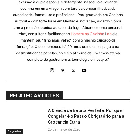
aversão à dupla esponja e detergente, nasceu o auxiliar de
cozinha em uma viagem com tarefas compartilhadas; da
curiosidade, formou-se o profissional. Pós-graduado em Cozinha
Autoral e com forte base em Gestão e Inovação, Ricardo Cobra
une a precisão técnica ao calor do fogo. Atuando como personal
chef, consultor e facilitador no
Homem na Cozinha Lab
ele
mantém seu "filho mais velho" com o mesmo cuidado da
fundação. O que começou há 20 anos como um espaço para
desmistificar as panelas, hoje é o alicerce de um ecossistema
completo de gastronomia, tecnologia e lifestyle."
RELATED ARTICLES
A Ciência da Batata Perfeita: Por que
Congelar é o Passo Obrigatório para a
Crocância Extra
25 de março de 2026
Salgados