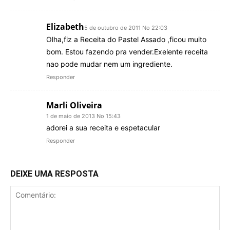
Elizabeth
5 de outubro de 2011 No 22:03
Olha,fiz a Receita do Pastel Assado ,ficou muito
bom. Estou fazendo pra vender.Exelente receita
nao pode mudar nem um ingrediente.
Responder
Marli Oliveira
1 de maio de 2013 No 15:43
adorei a sua receita e espetacular
Responder
DEIXE UMA RESPOSTA