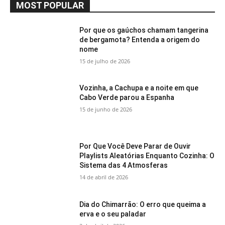
MOST POPULAR
Por que os gaúchos chamam tangerina
de bergamota? Entenda a origem do
nome
15 de julho de 2026
Vozinha, a Cachupa e a noite em que
Cabo Verde parou a Espanha
15 de junho de 2026
Por Que Você Deve Parar de Ouvir
Playlists Aleatórias Enquanto Cozinha: O
Sistema das 4 Atmosferas
14 de abril de 2026
Dia do Chimarrão: O erro que queima a
erva e o seu paladar