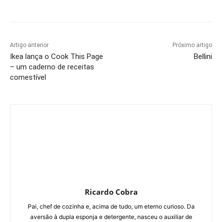
Artigo anterior
Próximo artigo
Ikea lança o Cook This Page
Bellini
– um caderno de receitas
comestível
Ricardo Cobra
Pai, chef de cozinha e, acima de tudo, um eterno curioso. Da
aversão à dupla esponja e detergente, nasceu o auxiliar de