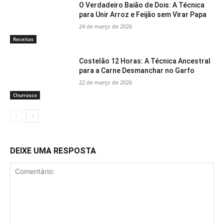
O Verdadeiro Baião de Dois: A Técnica
para Unir Arroz e Feijão sem Virar Papa
24 de março de 2026
Receitas
Costelão 12 Horas: A Técnica Ancestral
para a Carne Desmanchar no Garfo
22 de março de 2026
Churrasco
DEIXE UMA RESPOSTA