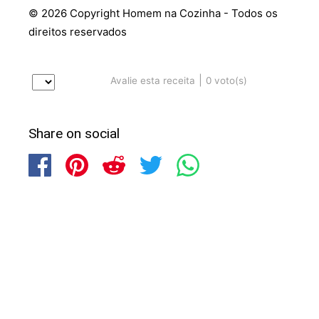
© 2026 Copyright Homem na Cozinha - Todos os
direitos reservados
|
0
voto(s)
Avalie esta receita
Share on social