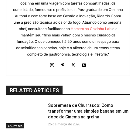
cozinha em uma viagem com tarefas compartilhadas; da
curiosidade, formou-se o profissional. Pós-graduado em Cozinha
Autoral e com forte base em Gestão e Inovação, Ricardo Cobra
une a precisão técnica ao calor do fogo. Atuando como personal
chef, consultor e facilitador no
Homem na Cozinha Lab
ele
mantém seu "filho mais velho" com o mesmo cuidado da
fundação. O que começou há 20 anos como um espaço para
desmistificar as panelas, hoje é o alicerce de um ecossistema
completo de gastronomia, tecnologia e lifestyle."
RELATED ARTICLES
Sobremesa de Churrasco: Como
transformar uma simples banana em um
doce de Cinema na grelha
26 de março de 2026
Churrasco