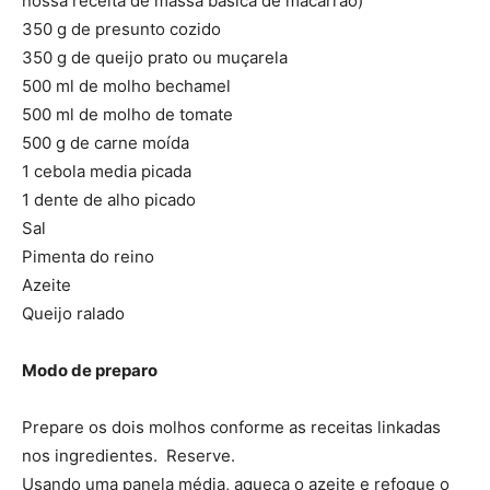
nossa receita de massa básica de macarrão)
350 g de presunto cozido
350 g de queijo prato ou muçarela
500 ml de molho bechamel
500 ml de molho de tomate
500 g de carne moída
1 cebola media picada
1 dente de alho picado
Sal
Pimenta do reino
Azeite
Queijo ralado
Modo de preparo
Prepare os dois molhos conforme as receitas linkadas
nos ingredientes. Reserve.
Usando uma panela média, aqueça o azeite e refogue o