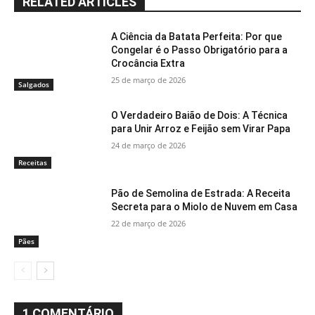
RELATED ARTICLES
A Ciência da Batata Perfeita: Por que
Congelar é o Passo Obrigatório para a
Crocância Extra
25 de março de 2026
Salgados
O Verdadeiro Baião de Dois: A Técnica
para Unir Arroz e Feijão sem Virar Papa
24 de março de 2026
Receitas
Pão de Semolina de Estrada: A Receita
Secreta para o Miolo de Nuvem em Casa
22 de março de 2026
Pães
1 COMENTÁRIO