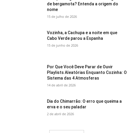
de bergamota? Entenda a origem do
nome
15 de julho de 2026
Vozinha, a Cachupa e a noite em que
Cabo Verde parou a Espanha
15 de junho de 2026
Por Que Você Deve Parar de Ouvir
Playlists Aleatórias Enquanto Cozinha: O
Sistema das 4 Atmosferas
14 de abril de 2026
Dia do Chimarrão: O erro que queima a
erva e o seu paladar
2 de abril de 2026