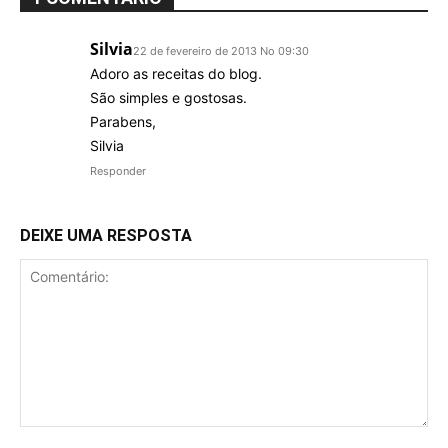
Silvia
22 de fevereiro de 2013 No 09:30
Adoro as receitas do blog.
São simples e gostosas.
Parabens,
Silvia
Responder
DEIXE UMA RESPOSTA
Comentário: