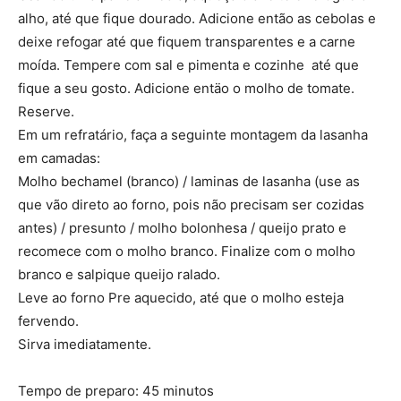
alho, até que fique dourado. Adicione então as cebolas e
deixe refogar até que fiquem transparentes e a carne
moída. Tempere com sal e pimenta e cozinhe até que
fique a seu gosto. Adicione entäo o molho de tomate.
Reserve.
Em um refratário, faça a seguinte montagem da lasanha
em camadas:
Molho bechamel (branco) / laminas de lasanha (use as
que vão direto ao forno, pois não precisam ser cozidas
antes) / presunto / molho bolonhesa / queijo prato e
recomece com o molho branco. Finalize com o molho
branco e salpique queijo ralado.
Leve ao forno Pre aquecido, até que o molho esteja
fervendo.
Sirva imediatamente.
Tempo de preparo: 45 minutos