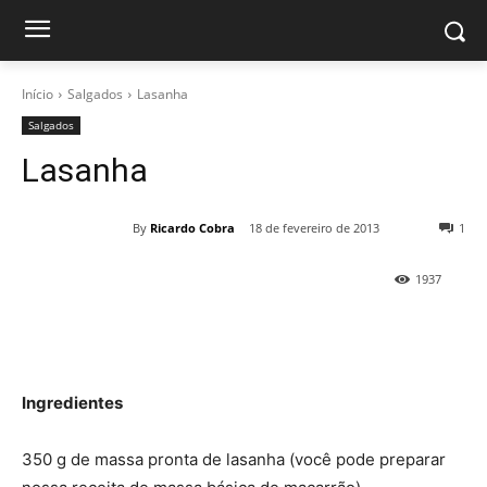
Início
Salgados
Lasanha
Salgados
Lasanha
By
Ricardo Cobra
18 de fevereiro de 2013
1
1937
Ingredientes
350 g de massa pronta de lasanha (você pode preparar