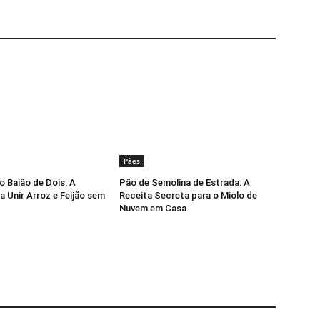
Pães
o Baião de Dois: A
Pão de Semolina de Estrada: A
a Unir Arroz e Feijão sem
Receita Secreta para o Miolo de
Nuvem em Casa