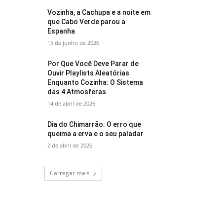
Vozinha, a Cachupa e a noite em
que Cabo Verde parou a
Espanha
15 de junho de 2026
Por Que Você Deve Parar de
Ouvir Playlists Aleatórias
Enquanto Cozinha: O Sistema
das 4 Atmosferas
14 de abril de 2026
Dia do Chimarrão: O erro que
queima a erva e o seu paladar
2 de abril de 2026
Carregar mais