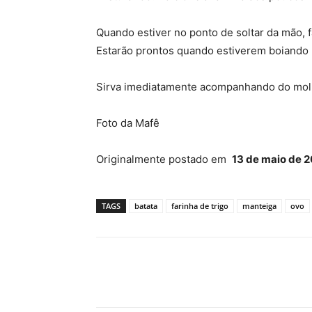
Quando estiver no ponto de soltar da mão, 
Estarão prontos quando estiverem boiando 
Sirva imediatamente acompanhando do mol
Foto da Mafê
Originalmente postado em
13 de maio de 
TAGS
batata
farinha de trigo
manteiga
ovo
Compartilhado