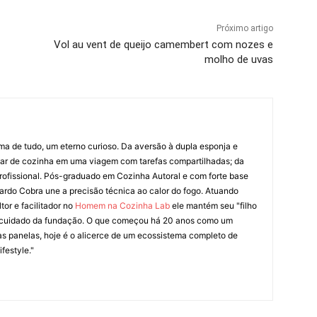
Próximo artigo
Vol au vent de queijo camembert com nozes e
molho de uvas
ima de tudo, um eterno curioso. Da aversão à dupla esponja e
liar de cozinha em uma viagem com tarefas compartilhadas; da
rofissional. Pós-graduado em Cozinha Autoral e com forte base
ardo Cobra une a precisão técnica ao calor do fogo. Atuando
tor e facilitador no
Homem na Cozinha Lab
ele mantém seu "filho
cuidado da fundação. O que começou há 20 anos como um
as panelas, hoje é o alicerce de um ecossistema completo de
festyle."