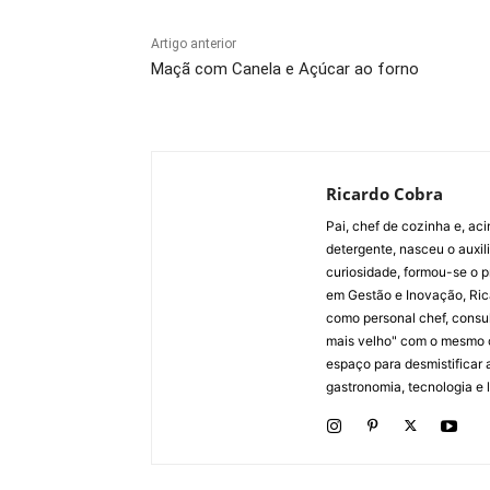
Artigo anterior
Maçã com Canela e Açúcar ao forno
Ricardo Cobra
Pai, chef de cozinha e, ac
detergente, nasceu o auxi
curiosidade, formou-se o p
em Gestão e Inovação, Ric
como personal chef, consul
mais velho" com o mesmo 
espaço para desmistificar 
gastronomia, tecnologia e li