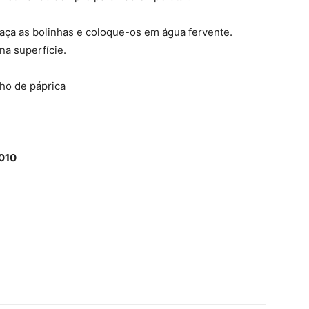
faça as bolinhas e coloque-os em água fervente.
na superfície.
ho de páprica
2010