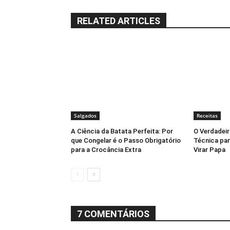
RELATED ARTICLES
Salgados
Receitas
A Ciência da Batata Perfeita: Por
O Verdadeir
que Congelar é o Passo Obrigatório
Técnica par
para a Crocância Extra
Virar Papa
7 COMENTÁRIOS