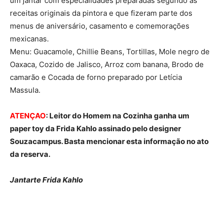
um jantar com especialidades preparadas segundo as
receitas originais da pintora e que fizeram parte dos
menus de aniversário, casamento e comemorações
mexicanas.
Menu: Guacamole, Chillie Beans, Tortillas, Mole negro de
Oaxaca, Cozido de Jalisco, Arroz com banana, Brodo de
camarão e Cocada de forno preparado por Letícia
Massula.
ATENÇAO
: Leitor do Homem na Cozinha ganha um
paper toy da Frida Kahlo assinado pelo designer
Souzacampus. Basta mencionar esta informação no ato
da reserva.
Jantarte Frida Kahlo