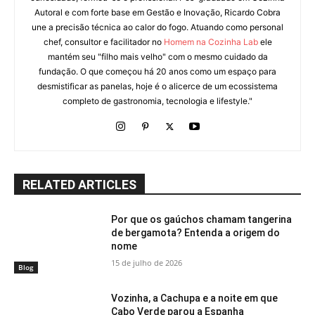
Autoral e com forte base em Gestão e Inovação, Ricardo Cobra
une a precisão técnica ao calor do fogo. Atuando como personal
chef, consultor e facilitador no
Homem na Cozinha Lab
ele
mantém seu "filho mais velho" com o mesmo cuidado da
fundação. O que começou há 20 anos como um espaço para
desmistificar as panelas, hoje é o alicerce de um ecossistema
completo de gastronomia, tecnologia e lifestyle."
RELATED ARTICLES
Por que os gaúchos chamam tangerina
de bergamota? Entenda a origem do
nome
15 de julho de 2026
Blog
Vozinha, a Cachupa e a noite em que
Cabo Verde parou a Espanha