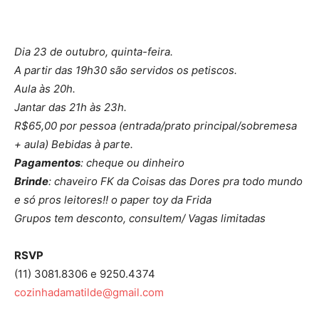
Dia 23 de outubro, quinta-feira.
A partir das 19h30 são servidos os petiscos.
Aula às 20h.
Jantar das 21h às 23h.
R$65,00 por pessoa (entrada/prato principal/sobremesa
+ aula) Bebidas à parte.
Pagamentos
: cheque ou dinheiro
Brinde
: chaveiro FK da Coisas das Dores pra todo mundo
e só pros leitores!! o paper toy da Frida
Grupos tem desconto, consultem/ Vagas limitadas
RSVP
(11) 3081.8306 e 9250.4374
cozinhadamatilde@gmail.com