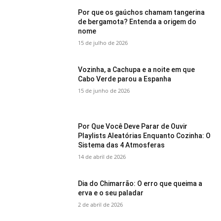
Por que os gaúchos chamam tangerina
de bergamota? Entenda a origem do
nome
15 de julho de 2026
Vozinha, a Cachupa e a noite em que
Cabo Verde parou a Espanha
15 de junho de 2026
Por Que Você Deve Parar de Ouvir
Playlists Aleatórias Enquanto Cozinha: O
Sistema das 4 Atmosferas
14 de abril de 2026
Dia do Chimarrão: O erro que queima a
erva e o seu paladar
2 de abril de 2026