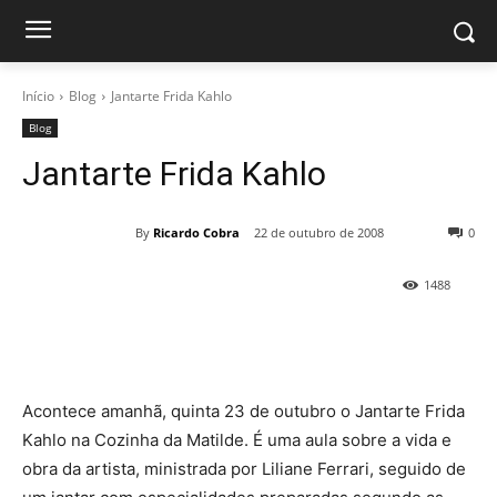
Início
Blog
Jantarte Frida Kahlo
Blog
Jantarte Frida Kahlo
By
Ricardo Cobra
22 de outubro de 2008
0
1488
Acontece amanhã, quinta 23 de outubro o Jantarte Frida
Kahlo na Cozinha da Matilde. É uma aula sobre a vida e
obra da artista, ministrada por Liliane Ferrari, seguido de