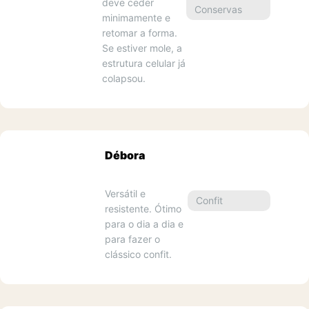
deve ceder 
Conservas
1
minimamente e 
retomar a forma. 
Se estiver mole, a 
estrutura celular já 
colapsou.
Débora
Versátil e 
Confit
resistente. Ótimo 
2
para o dia a dia e 
para fazer o 
clássico confit.