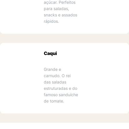
açúcar. Perfeitos 
para saladas, 
snacks e assados 
rápidos.
Caqui
Grande e 
carnudo. O rei 
5
das saladas 
estruturadas e do 
famoso sanduíche 
de tomate.