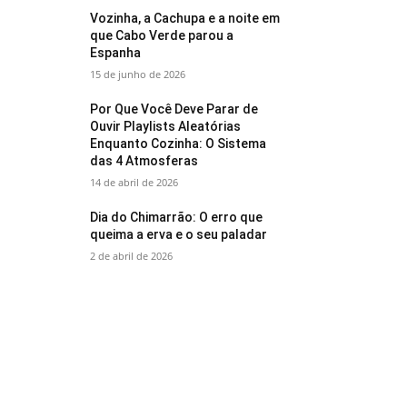
Vozinha, a Cachupa e a noite em
que Cabo Verde parou a
Espanha
15 de junho de 2026
Por Que Você Deve Parar de
Ouvir Playlists Aleatórias
Enquanto Cozinha: O Sistema
das 4 Atmosferas
14 de abril de 2026
Dia do Chimarrão: O erro que
queima a erva e o seu paladar
2 de abril de 2026