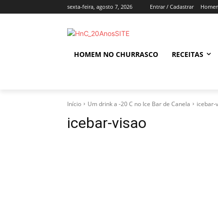
sexta-feira, agosto 7, 2026
Entrar / Cadastrar
Homem
HOMEM NO CHURRASCO
RECEITAS
Início
Um drink a -20 C no Ice Bar de Canela
icebar-
icebar-visao