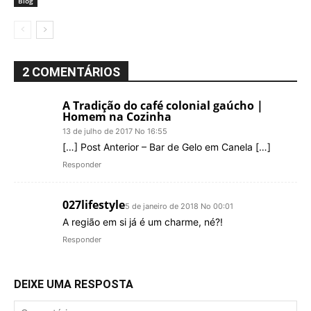
Blog
2 COMENTÁRIOS
A Tradição do café colonial gaúcho |
Homem na Cozinha
13 de julho de 2017 No 16:55
[…] Post Anterior – Bar de Gelo em Canela […]
Responder
027lifestyle
5 de janeiro de 2018 No 00:01
A região em si já é um charme, né?!
Responder
DEIXE UMA RESPOSTA