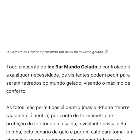
O Homem na Cozinha provando um drink na caverna gelada 🙂
Todo ambiente do
Ice Bar Mundo Gelado
é controlado e
a qualquer necessidade, os visitantes podem pedir para
serem retirados do mundo gelado, visando o máximo de
conforto.
As fotos, são permitidas lá dentro (mas o iPhone “morre”
rapidinho lá dentro) por conta do termômetro de
proteção do telefone e na saída, o visitante passa pela
lojinha, pelo cenário de gelo e por um café para tomar um
chocolate quente cremoso para aquecer todo corpo.