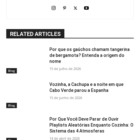
RELATED ARTICLES
Por que os gaúchos chamam tangerina
de bergamota? Entenda a origem do
nome
15 de julho de 2026
Blog
Vozinha, a Cachupa e a noite em que
Cabo Verde parou a Espanha
15 de junho de 2026
Blog
Por Que Você Deve Parar de Ouvir
Playlists Aleatórias Enquanto Cozinha: O
Sistema das 4 Atmosferas
14 de abril de 2026