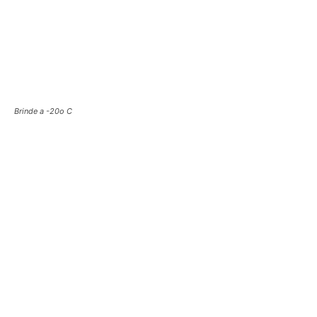
Brinde a -20o C