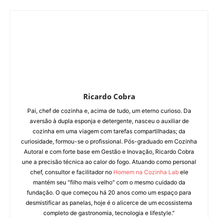
Ricardo Cobra
Pai, chef de cozinha e, acima de tudo, um eterno curioso. Da
aversão à dupla esponja e detergente, nasceu o auxiliar de
cozinha em uma viagem com tarefas compartilhadas; da
curiosidade, formou-se o profissional. Pós-graduado em Cozinha
Autoral e com forte base em Gestão e Inovação, Ricardo Cobra
une a precisão técnica ao calor do fogo. Atuando como personal
chef, consultor e facilitador no
Homem na Cozinha Lab
ele
mantém seu "filho mais velho" com o mesmo cuidado da
fundação. O que começou há 20 anos como um espaço para
desmistificar as panelas, hoje é o alicerce de um ecossistema
completo de gastronomia, tecnologia e lifestyle."