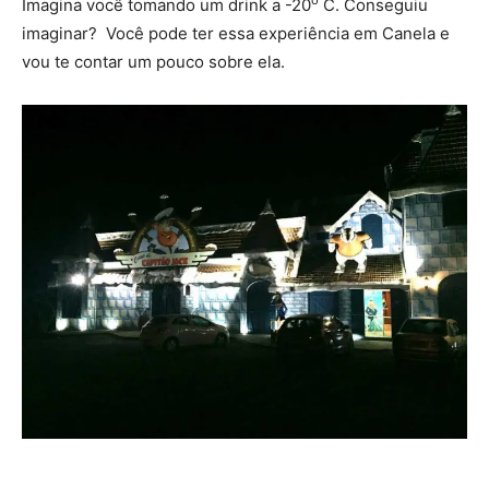
o
Imagina você tomando um drink a -20
C. Conseguiu
imaginar? Você pode ter essa experiência em Canela e
vou te contar um pouco sobre ela.