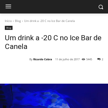
Início
Blog
Um drink a -20 C no Ice Bar de Canela
Blog
Um drink a -20 C no Ice Bar de
Canela
By
Ricardo Cobra
11 de julho de 2017
5445
2