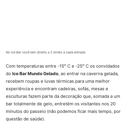
No Ice Bar você tem direito a 2 drinks a cada entrada
o
o
Com temperaturas entre -15
C e -25
C os convidados
do
Ice Bar Mundo Gelado
, ao entrar na caverna gelada,
recebem roupas e luvas térmicas para uma melhor
experiência e encontram cadeiras, sofás, mesas e
esculturas fazem parte da decoração que, somada a um
bar totalmente de gelo, entretém os visitantes nos 20
minutos do passeio (não podemos ficar mais tempo, por
questão de saúde).