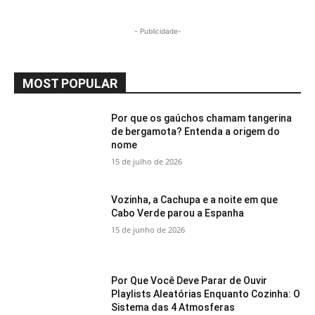
- Publicidade-
MOST POPULAR
Por que os gaúchos chamam tangerina
de bergamota? Entenda a origem do
nome
15 de julho de 2026
Vozinha, a Cachupa e a noite em que
Cabo Verde parou a Espanha
15 de junho de 2026
Por Que Você Deve Parar de Ouvir
Playlists Aleatórias Enquanto Cozinha: O
Sistema das 4 Atmosferas