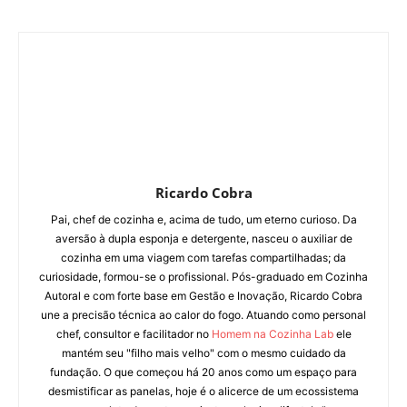
Ricardo Cobra
Pai, chef de cozinha e, acima de tudo, um eterno curioso. Da
aversão à dupla esponja e detergente, nasceu o auxiliar de
cozinha em uma viagem com tarefas compartilhadas; da
curiosidade, formou-se o profissional. Pós-graduado em Cozinha
Autoral e com forte base em Gestão e Inovação, Ricardo Cobra
une a precisão técnica ao calor do fogo. Atuando como personal
chef, consultor e facilitador no
Homem na Cozinha Lab
ele
mantém seu "filho mais velho" com o mesmo cuidado da
fundação. O que começou há 20 anos como um espaço para
desmistificar as panelas, hoje é o alicerce de um ecossistema