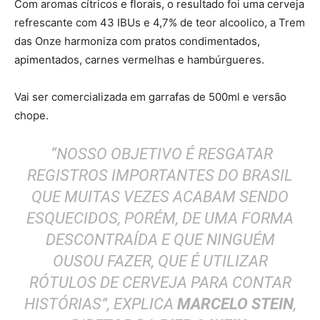
Com aromas cítricos e florais, o resultado foi uma cerveja
refrescante com 43 IBUs e 4,7% de teor alcoolico, a Trem
das Onze harmoniza com pratos condimentados,
apimentados, carnes vermelhas e hambúrgueres.
Vai ser comercializada em garrafas de 500ml e versão
chope.
“NOSSO OBJETIVO É RESGATAR
REGISTROS IMPORTANTES DO BRASIL
QUE MUITAS VEZES ACABAM SENDO
ESQUECIDOS, PORÉM, DE UMA FORMA
DESCONTRAÍDA E QUE NINGUÉM
OUSOU FAZER, QUE É UTILIZAR
RÓTULOS DE CERVEJA PARA CONTAR
HISTÓRIAS”
, EXPLICA
MARCELO STEIN
,