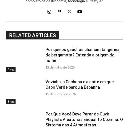
completo de gastronomia, tecnologia e lifestyle."
RELATED ARTICLES
Por que os gaúchos chamam tangerina
de bergamota? Entenda a origem do
nome
15 de julho de 2026
Blog
Vozinha, a Cachupa e a noite em que
Cabo Verde parou a Espanha
15 de junho de 2026
Blog
Por Que Você Deve Parar de Ouvir
Playlists Aleatórias Enquanto Cozinha: O
Sistema das 4 Atmosferas