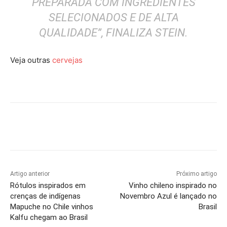
PREPARADA COM INGREDIENTES
SELECIONADOS E DE ALTA
QUALIDADE”
, FINALIZA STEIN.
Veja outras
cervejas
Artigo anterior
Próximo artigo
Rótulos inspirados em
Vinho chileno inspirado no
crenças de indígenas
Novembro Azul é lançado no
Mapuche no Chile vinhos
Brasil
Kalfu chegam ao Brasil