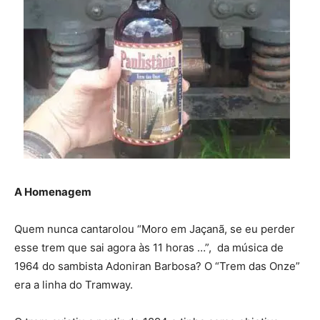
A Homenagem
Quem nunca cantarolou “Moro em Jaçanã, se eu perder
esse trem que sai agora às 11 horas …”, da música de
1964 do sambista Adoniran Barbosa? O “Trem das Onze”
era a linha do Tramway.