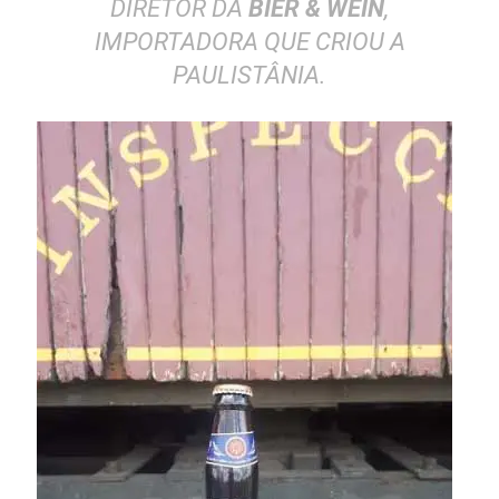
DIRETOR DA
BIER & WEIN
,
IMPORTADORA QUE CRIOU A
PAULISTÂNIA.