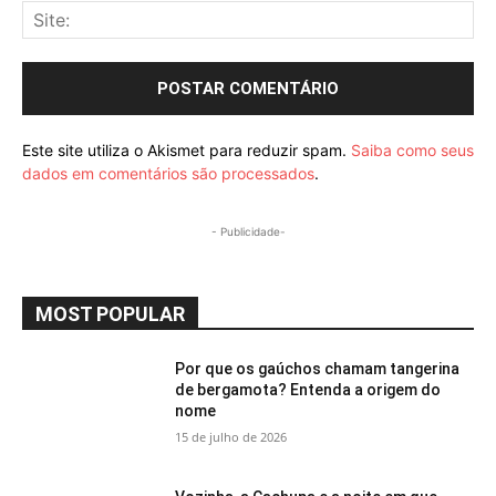
Sit
Este site utiliza o Akismet para reduzir spam.
Saiba como seus
dados em comentários são processados
.
- Publicidade-
MOST POPULAR
Por que os gaúchos chamam tangerina
de bergamota? Entenda a origem do
nome
15 de julho de 2026