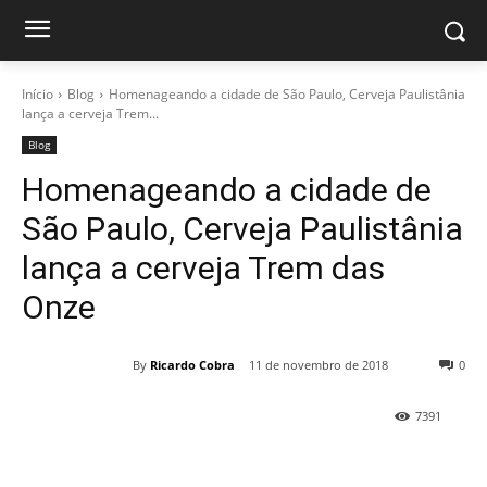
Início
Blog
Homenageando a cidade de São Paulo, Cerveja Paulistânia
lança a cerveja Trem...
Blog
Homenageando a cidade de
São Paulo, Cerveja Paulistânia
lança a cerveja Trem das
Onze
By
Ricardo Cobra
11 de novembro de 2018
0
7391