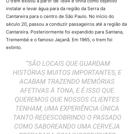
O trem existiu a partir de 1894 e tinha como objetivo
instalar e levar água para da região da Serra da
Cantareira para o centro de São Paulo. No início do
século 20, passou a conduzir passageiros até a região da
Cantareira. Posteriormente foi expandido para Santana,
Tremembé e o famoso Jaçanã. Em 1965, o trem foi
extinto.
“SÃO LOCAIS QUE GUARDAM
HISTÓRIAS MUITOS IMPORTANTES, E
ACABAM TRAZENDO MEMÓRIAS
AFETIVAS À TONA, E É ISSO QUE
QUEREMOS QUE NOSSOS CLIENTES
TENHAM, UMA EXPERIÊNCIA ÚNICA
TANTO REDESCOBRINDO O PASSADO
COMO SABOREANDO UMA CERVEJA