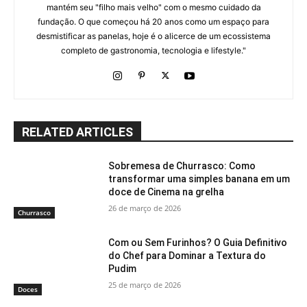
mantém seu "filho mais velho" com o mesmo cuidado da
fundação. O que começou há 20 anos como um espaço para
desmistificar as panelas, hoje é o alicerce de um ecossistema
completo de gastronomia, tecnologia e lifestyle."
RELATED ARTICLES
Sobremesa de Churrasco: Como
transformar uma simples banana em um
doce de Cinema na grelha
26 de março de 2026
Churrasco
Com ou Sem Furinhos? O Guia Definitivo
do Chef para Dominar a Textura do
Pudim
25 de março de 2026
Doces