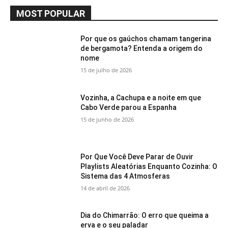
MOST POPULAR
Por que os gaúchos chamam tangerina
de bergamota? Entenda a origem do
nome
15 de julho de 2026
Vozinha, a Cachupa e a noite em que
Cabo Verde parou a Espanha
15 de junho de 2026
Por Que Você Deve Parar de Ouvir
Playlists Aleatórias Enquanto Cozinha: O
Sistema das 4 Atmosferas
14 de abril de 2026
Dia do Chimarrão: O erro que queima a
erva e o seu paladar