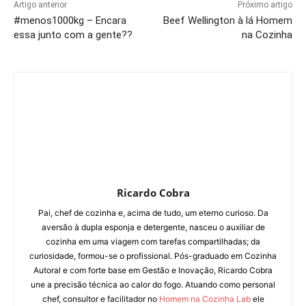
Artigo anterior
Próximo artigo
#menos1000kg – Encara
Beef Wellington à lá Homem
essa junto com a gente??
na Cozinha
Ricardo Cobra
Pai, chef de cozinha e, acima de tudo, um eterno curioso. Da
aversão à dupla esponja e detergente, nasceu o auxiliar de
cozinha em uma viagem com tarefas compartilhadas; da
curiosidade, formou-se o profissional. Pós-graduado em Cozinha
Autoral e com forte base em Gestão e Inovação, Ricardo Cobra
une a precisão técnica ao calor do fogo. Atuando como personal
chef, consultor e facilitador no
Homem na Cozinha Lab
ele