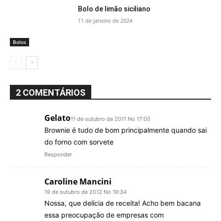
Bolo de limão siciliano
11 de janeiro de 2024
Bolos
2 COMENTÁRIOS
Gelato
11 de outubro de 2011 No 17:00
Brownie é tudo de bom principalmente quando sai
do forno com sorvete
Responder
Caroline Mancini
19 de outubro de 2012 No 19:34
Nossa, que delícia de receita! Acho bem bacana
essa preocupação de empresas com