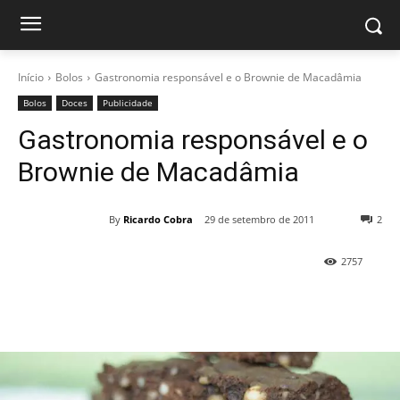
Início
Bolos
Gastronomia responsável e o Brownie de Macadâmia
Bolos
Doces
Publicidade
Gastronomia responsável e o
Brownie de Macadâmia
By
Ricardo Cobra
29 de setembro de 2011
2
2757