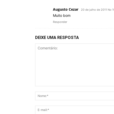
Augusto Cezar
20 de julho de 2011 No 1
Muito bom
Responder
DEIXE UMA RESPOSTA
Comentário: