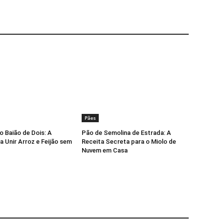
Pães
o Baião de Dois: A
Pão de Semolina de Estrada: A
a Unir Arroz e Feijão sem
Receita Secreta para o Miolo de
Nuvem em Casa