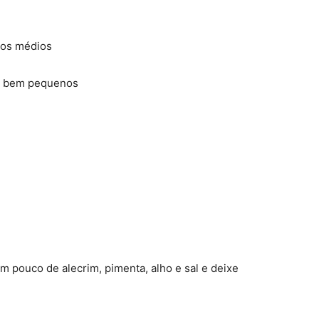
ços médios
s bem pequenos
 pouco de alecrim, pimenta, alho e sal e deixe