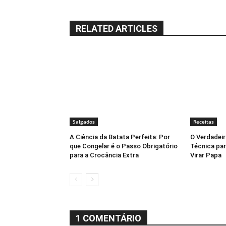
RELATED ARTICLES
Salgados
Receitas
A Ciência da Batata Perfeita: Por
O Verdadeir
que Congelar é o Passo Obrigatório
Técnica par
para a Crocância Extra
Virar Papa
1 COMENTÁRIO