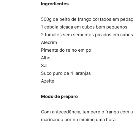
Ingredientes
500g de peito de frango cortados em peda
1 cebola picada em cubos bem pequenos
2 tomates sem sementes picados em cubo
Alecrim
Pimenta do reino em pó
Alho
Sal
Suco puro de 4 laranjas
Azeite
Modo de preparo
Com antecedência, tempere o frango com um
marinando por no mínimo uma hora.