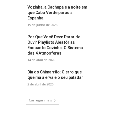
Vozinha, a Cachupa e a noite em
que Cabo Verde parou a
Espanha
15 de junho de 2026
Por Que Você Deve Parar de
Ouvir Playlists Aleatórias
Enquanto Cozinha: O Sistema
das 4 Atmosferas
14 de abril de 2026
Dia do Chimarrão: O erro que
queima a erva e o seu paladar
2 de abril de 2026
Carregar mais