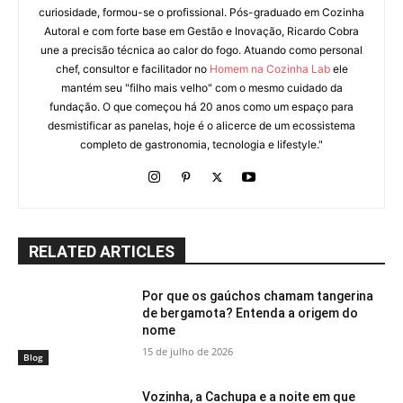
curiosidade, formou-se o profissional. Pós-graduado em Cozinha
Autoral e com forte base em Gestão e Inovação, Ricardo Cobra
une a precisão técnica ao calor do fogo. Atuando como personal
chef, consultor e facilitador no
Homem na Cozinha Lab
ele
mantém seu "filho mais velho" com o mesmo cuidado da
fundação. O que começou há 20 anos como um espaço para
desmistificar as panelas, hoje é o alicerce de um ecossistema
completo de gastronomia, tecnologia e lifestyle."
RELATED ARTICLES
Por que os gaúchos chamam tangerina
de bergamota? Entenda a origem do
nome
15 de julho de 2026
Blog
Vozinha, a Cachupa e a noite em que