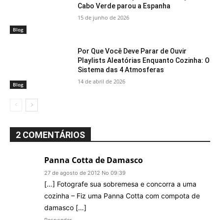
Cabo Verde parou a Espanha
15 de junho de 2026
Blog
Por Que Você Deve Parar de Ouvir
Playlists Aleatórias Enquanto Cozinha: O
Sistema das 4 Atmosferas
14 de abril de 2026
Blog
2 COMENTÁRIOS
Panna Cotta de Damasco
27 de agosto de 2012 No 09:39
[…] Fotografe sua sobremesa e concorra a uma
cozinha – Fiz uma Panna Cotta com compota de
damasco […]