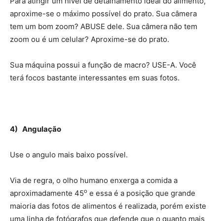
Para atingir um nível de detalhamento ideal do alimento,
aproxime-se o máximo possível do prato. Sua câmera
tem um bom zoom? ABUSE dele. Sua câmera não tem
zoom ou é um celular? Aproxime-se do prato.
Sua máquina possui a função de macro? USE-A. Você
terá focos bastante interessantes em suas fotos.
4) Angulação
Use o angulo mais baixo possível.
Via de regra, o olho humano enxerga a comida a
o
aproximadamente 45
e essa é a posição que grande
maioria das fotos de alimentos é realizada, porém existe
uma linha de fotógrafos que defende que o quanto mais