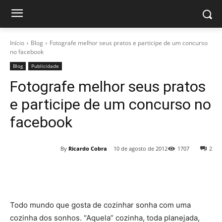
Início
Blog
Fotografe melhor seus pratos e participe de um concurso
no facebook
Blog
Publicidade
Fotografe melhor seus pratos
e participe de um concurso no
facebook
By
Ricardo Cobra
10 de agosto de 2012
1707
2
Todo mundo que gosta de cozinhar sonha com uma
cozinha dos sonhos. “Aquela” cozinha, toda planejada,