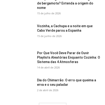
de bergamota? Entenda a origem do
nome
15 de julho de 2026
Vozinha, a Cachupa e a noite em que
Cabo Verde parou a Espanha
15 de junho de 2026
Por Que Você Deve Parar de Ouvir
Playlists Aleatórias Enquanto Cozinha: O
Sistema das 4 Atmosferas
14 de abril de 2026
Dia do Chimarrão: O erro que queima a
erva e o seu paladar
2 de abril de 2026