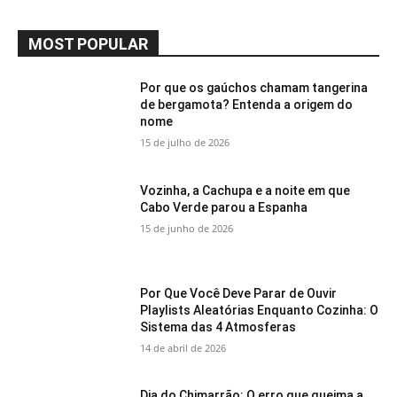
MOST POPULAR
Por que os gaúchos chamam tangerina
de bergamota? Entenda a origem do
nome
15 de julho de 2026
Vozinha, a Cachupa e a noite em que
Cabo Verde parou a Espanha
15 de junho de 2026
Por Que Você Deve Parar de Ouvir
Playlists Aleatórias Enquanto Cozinha: O
Sistema das 4 Atmosferas
14 de abril de 2026
Dia do Chimarrão: O erro que queima a