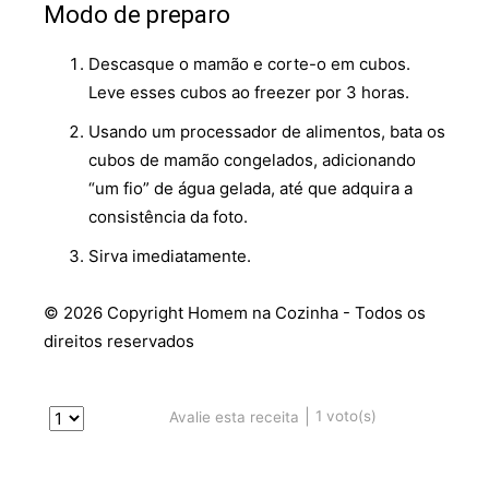
Modo de preparo
Descasque o mamão e corte-o em cubos.
Leve esses cubos ao freezer por 3 horas.
Usando um processador de alimentos, bata os
cubos de mamão congelados, adicionando
“um fio” de água gelada, até que adquira a
consistência da foto.
Sirva imediatamente.
© 2026 Copyright Homem na Cozinha - Todos os
direitos reservados
|
1
voto(s)
Avalie esta receita