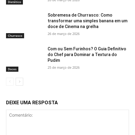
Dietético
Sobremesa de Churrasco: Como
transformar uma simples banana em um
doce de Cinema na grelha
26 de março de 2026
Churrasco
Com ou Sem Furinhos? O Guia Definitivo
do Chef para Dominar a Textura do
Pudim
25 de março de 2026
Doces
DEIXE UMA RESPOSTA