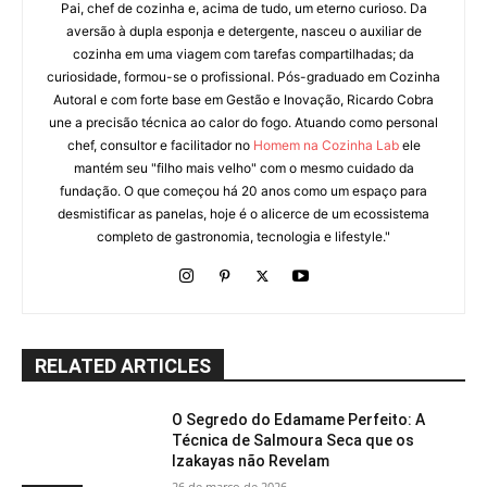
Pai, chef de cozinha e, acima de tudo, um eterno curioso. Da
aversão à dupla esponja e detergente, nasceu o auxiliar de
cozinha em uma viagem com tarefas compartilhadas; da
curiosidade, formou-se o profissional. Pós-graduado em Cozinha
Autoral e com forte base em Gestão e Inovação, Ricardo Cobra
une a precisão técnica ao calor do fogo. Atuando como personal
chef, consultor e facilitador no
Homem na Cozinha Lab
ele
mantém seu "filho mais velho" com o mesmo cuidado da
fundação. O que começou há 20 anos como um espaço para
desmistificar as panelas, hoje é o alicerce de um ecossistema
completo de gastronomia, tecnologia e lifestyle."
RELATED ARTICLES
O Segredo do Edamame Perfeito: A
Técnica de Salmoura Seca que os
Izakayas não Revelam
26 de março de 2026