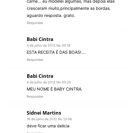
carne… eu modelei algumas, mas depois elas
cresceram muito,principalmente as bordas.
aguardo resposta. grato.
Responder
Babi Cintra
4 de julho de 2012 No 00:18
ESTA RECEITA É DAS BOAS!….
Responder
Babi Cintra
4 de julho de 2012 No 00:20
MEU NOME É BABY CINTRA.
Responder
Sidnei Martins
16 de julho de 2012 No 13:08
deve ficar uma delicia