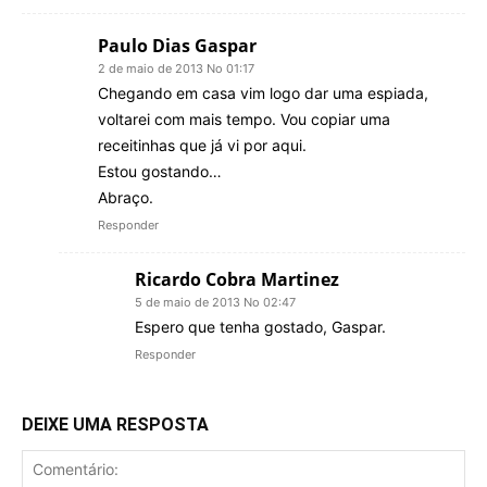
Paulo Dias Gaspar
2 de maio de 2013 No 01:17
Chegando em casa vim logo dar uma espiada,
voltarei com mais tempo. Vou copiar uma
receitinhas que já vi por aqui.
Estou gostando…
Abraço.
Responder
Ricardo Cobra Martinez
5 de maio de 2013 No 02:47
Espero que tenha gostado, Gaspar.
Responder
DEIXE UMA RESPOSTA