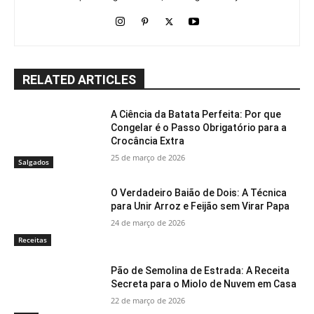
RELATED ARTICLES
A Ciência da Batata Perfeita: Por que
Congelar é o Passo Obrigatório para a
Crocância Extra
25 de março de 2026
Salgados
O Verdadeiro Baião de Dois: A Técnica
para Unir Arroz e Feijão sem Virar Papa
24 de março de 2026
Receitas
Pão de Semolina de Estrada: A Receita
Secreta para o Miolo de Nuvem em Casa
22 de março de 2026