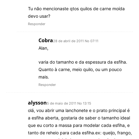
Tu não mencionaste qtos quilos de carne moída
devo usar?
Responder
Cobra
28 de abril de 2011 No 07:11
Alan,
varia do tamanho e da espessura da esfiha.
Quanto à carne, meio quilo, ou um pouco
mais.
Responder
alysson
5 de maio de 2011 No 13:15
olá, vou abrir uma lanchonete e o prato principal é
a esfiha aberta, gostaria de saber o tamanho ideal
que eu corto a massa para modelar cada esfiha, e
tanto de reheio para cada esfiha.ex: queijo, frango,