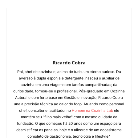
Ricardo Cobra
Pai, chef de cozinha e, acima de tudo, um eterno curioso. Da
aversão à dupla esponja e detergente, nasceu o auxiliar de
cozinha em uma viagem com tarefas compartilhadas; da
curiosidade, formou-se o profissional. Pós-graduado em Cozinha
Autoral e com forte base em Gestão e Inovação, Ricardo Cobra
une a precisão técnica ao calor do fogo. Atuando como personal
chef, consultor e facilitador no
Homem na Cozinha Lab
ele
mantém seu "filho mais velho" com o mesmo cuidado da
fundação. O que começou há 20 anos como um espaço para
desmistificar as panelas, hoje é o alicerce de um ecossistema
completo de gastronomia, tecnologia e lifestyle."