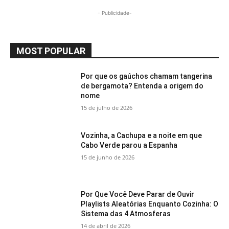
- Publicidade-
MOST POPULAR
Por que os gaúchos chamam tangerina
de bergamota? Entenda a origem do
nome
15 de julho de 2026
Vozinha, a Cachupa e a noite em que
Cabo Verde parou a Espanha
15 de junho de 2026
Por Que Você Deve Parar de Ouvir
Playlists Aleatórias Enquanto Cozinha: O
Sistema das 4 Atmosferas
14 de abril de 2026