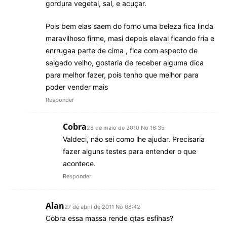
gordura vegetal, sal, e acuçar.
Pois bem elas saem do forno uma beleza fica linda
maravilhoso firme, masi depois elavai ficando fria e
enrrugaa parte de cima , fica com aspecto de
salgado velho, gostaria de receber alguma dica
para melhor fazer, pois tenho que melhor para
poder vender mais
Responder
Cobra
28 de maio de 2010 No 16:35
Valdeci, não sei como lhe ajudar. Precisaria
fazer alguns testes para entender o que
acontece.
Responder
Alan
27 de abril de 2011 No 08:42
Cobra essa massa rende qtas esfihas?