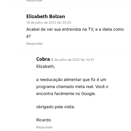
Responder
Elizabeth Bolzan
16 de julho de 2012 No 20:25
Acabei de ver sua entrevista na TV, e a dieta como
é?
Responder
Cobra
18 de julho de 2012 No 10:41
Elizabeth,
a reeducação alimentar que fiz é um
programa chamado meta real. Você o
encontra facilmente no Google.
obrigado pela visita.
Ricardo
Responder