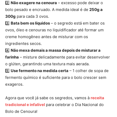
2️⃣
Não exagere na cenoura
– excesso pode deixar o
bolo pesado e encruado. A medida ideal é de
250g a
300g
para cada 3 ovos.
3️⃣
Bata bem os líquidos
– o segredo está em bater os
ovos, óleo e cenouras no liquidificador até formar um
creme homogêneo antes de misturar com os
ingredientes secos.
4️⃣
Não mexa demais a massa depois de misturar a
farinha
– misture delicadamente para evitar desenvolver
o glúten, garantindo uma textura mais aerada.
5️⃣
Use fermento na medida certa
– 1 colher de sopa de
fermento químico é suficiente para o bolo crescer sem
exageros.
Agora que você já sabe os segredos, vamos à
receita
tradicional e infalível
para celebrar o Dia Nacional do
Bolo de Cenoura!