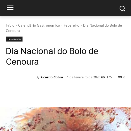
Início
Calendário Gastronomico
Fevereiro
Dia Nacional do Bolo de
Cenoura
Fevereiro
Dia Nacional do Bolo de
Cenoura
By
Ricardo Cobra
1 de fevereiro de 2026
175
0