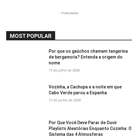
- Publicidade-
MOST POPULAR
Por que os gaúchos chamam tangerina
de bergamota? Entenda a origem do
nome
15 de julho de 2026
Vozinha, a Cachupa e a noite em que
Cabo Verde parou a Espanha
15 de junho de 2026
Por Que Você Deve Parar de Ouvir
Playlists Aleatórias Enquanto Cozinha: O
Sistema das 4 Atmosferas