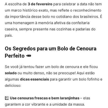
A escolha de
3 de fevereiro
para celebrar a data não tem
um marco histórico exato, mas reflete o reconhecimento
da importância desse bolo no cotidiano dos brasileiros. É
uma homenagem à memória afetiva da confeitaria
caseira, sempre presente nas cozinhas e padarias do
país.
Os Segredos para um Bolo de Cenoura
Perfeito 🥕
Se você já tentou fazer um bolo de cenoura e ele ficou
solado
ou muito denso, não se preocupe! Aqui estão
algumas
dicas essenciais
para garantir um bolo fofinho e
delicioso:
1️⃣
Use cenouras frescas e bem laranjinhas
– elas
garantem a cor vibrante e a umidade da massa.