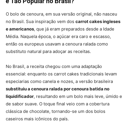
é Tão Popular no Brasil?
O bolo de cenoura, em sua versão original, não nasceu
no Brasil. Sua inspiração vem dos
carrot cakes ingleses
e americanos
, que já eram preparados desde a Idade
Média. Naquela época, o açúcar era caro e escasso,
então os europeus usavam a cenoura ralada como
substituto natural para adoçar as receitas.
No Brasil, a receita chegou com uma adaptação
essencial: enquanto os carrot cakes tradicionais levam
especiarias como canela e nozes, a versão brasileira
substituiu a cenoura ralada por cenoura batida no
liquidificador
, resultando em um bolo mais leve, úmido e
de sabor suave. O toque final veio com a cobertura
clássica de chocolate, tornando-se um dos bolos
caseiros mais icônicos do país.