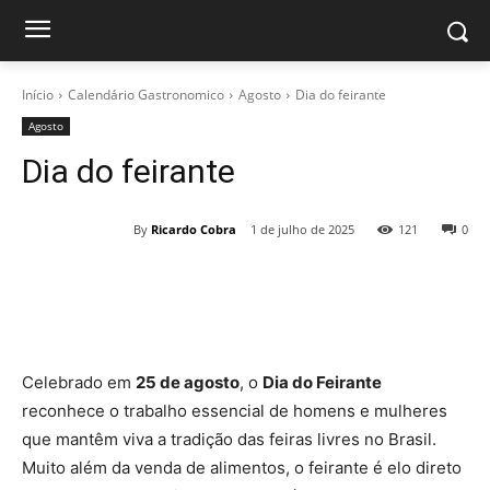
Início
Calendário Gastronomico
Agosto
Dia do feirante
Agosto
Dia do feirante
By
Ricardo Cobra
1 de julho de 2025
121
0
Celebrado em
25 de agosto
, o
Dia do Feirante
reconhece o trabalho essencial de homens e mulheres
que mantêm viva a tradição das feiras livres no Brasil.
Muito além da venda de alimentos, o feirante é elo direto