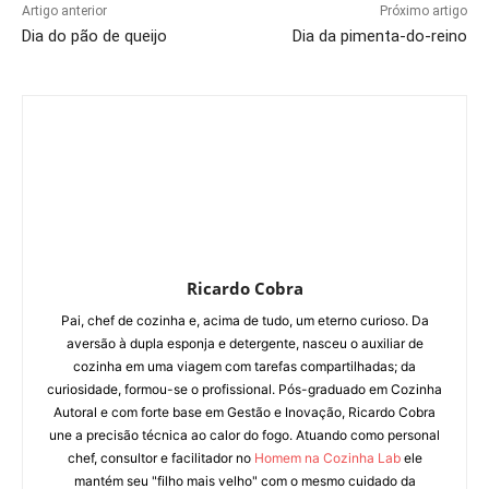
Artigo anterior
Próximo artigo
Dia do pão de queijo
Dia da pimenta-do-reino
Ricardo Cobra
Pai, chef de cozinha e, acima de tudo, um eterno curioso. Da
aversão à dupla esponja e detergente, nasceu o auxiliar de
cozinha em uma viagem com tarefas compartilhadas; da
curiosidade, formou-se o profissional. Pós-graduado em Cozinha
Autoral e com forte base em Gestão e Inovação, Ricardo Cobra
une a precisão técnica ao calor do fogo. Atuando como personal
chef, consultor e facilitador no
Homem na Cozinha Lab
ele
mantém seu "filho mais velho" com o mesmo cuidado da