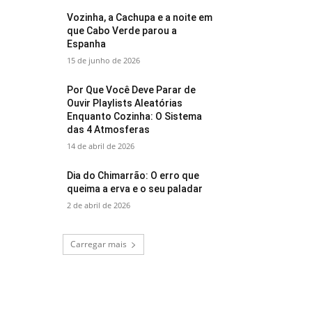
Vozinha, a Cachupa e a noite em
que Cabo Verde parou a
Espanha
15 de junho de 2026
Por Que Você Deve Parar de
Ouvir Playlists Aleatórias
Enquanto Cozinha: O Sistema
das 4 Atmosferas
14 de abril de 2026
Dia do Chimarrão: O erro que
queima a erva e o seu paladar
2 de abril de 2026
Carregar mais