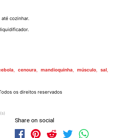
 até cozinhar.
iquidificador.
cebola
,
cenoura
,
mandioquinha
,
músculo
,
sal
,
odos os direitos reservados
(s)
Share on social