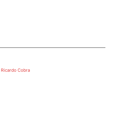
y
Ricardo Cobra