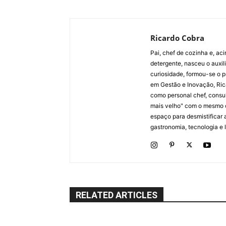
Ricardo Cobra
Pai, chef de cozinha e, ac
detergente, nasceu o auxi
curiosidade, formou-se o p
em Gestão e Inovação, Ric
como personal chef, consul
mais velho" com o mesmo 
espaço para desmistificar 
gastronomia, tecnologia e li
RELATED ARTICLES