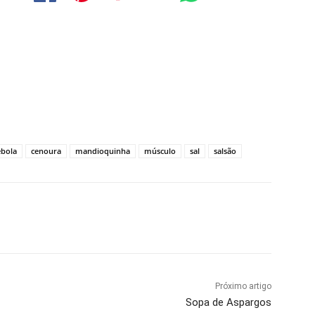
ebola
cenoura
mandioquinha
músculo
sal
salsão
Próximo artigo
Sopa de Aspargos