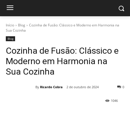
Início
Blog
Cozinha de Fusão: Clássico e Moderno em Harmonia na
Sua Cozinha
Blog
Cozinha de Fusão: Clássico e
Moderno em Harmonia na
Sua Cozinha
By
Ricardo Cobra
2 de outubro de 2024
0
1046