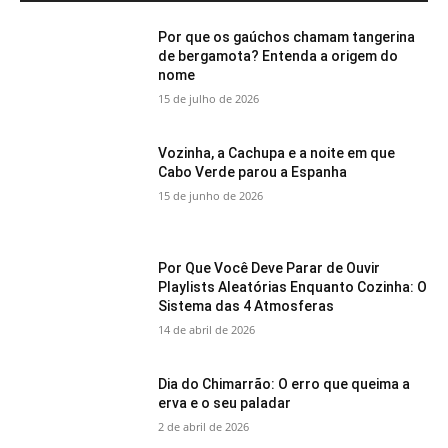
Por que os gaúchos chamam tangerina
de bergamota? Entenda a origem do
nome
15 de julho de 2026
Vozinha, a Cachupa e a noite em que
Cabo Verde parou a Espanha
15 de junho de 2026
Por Que Você Deve Parar de Ouvir
Playlists Aleatórias Enquanto Cozinha: O
Sistema das 4 Atmosferas
14 de abril de 2026
Dia do Chimarrão: O erro que queima a
erva e o seu paladar
2 de abril de 2026