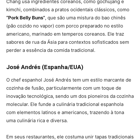
Chang usa ingredientes coreanos, como gochujang e
kimchi, combinados a pratos ocidentais clássicos, como
“Pork Belly Buns”
, que são uma mistura do bao chinês
(pão cozido no vapor) com porco preparado no estilo
americano, marinado em temperos coreanos. Ele traz
sabores de rua da Ásia para contextos sofisticados sem
perder a essência da comida tradicional.
José Andrés (Espanha/EUA)
O chef espanhol José Andrés tem um estilo marcante de
cozinha de fusão, particularmente com um toque de
inovação tecnológica, sendo um dos pioneiros da cozinha
molecular. Ele funde a culinária tradicional espanhola
com elementos latinos e americanos, trazendo à tona
uma culinária rica e diversa.
Em seus restaurantes, ele costuma unir tapas tradicionais