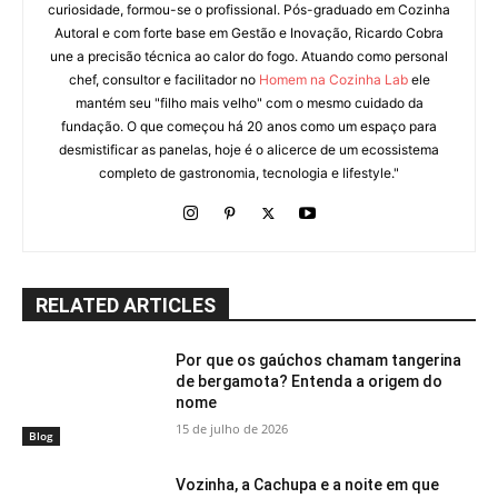
curiosidade, formou-se o profissional. Pós-graduado em Cozinha
Autoral e com forte base em Gestão e Inovação, Ricardo Cobra
une a precisão técnica ao calor do fogo. Atuando como personal
chef, consultor e facilitador no
Homem na Cozinha Lab
ele
mantém seu "filho mais velho" com o mesmo cuidado da
fundação. O que começou há 20 anos como um espaço para
desmistificar as panelas, hoje é o alicerce de um ecossistema
completo de gastronomia, tecnologia e lifestyle."
RELATED ARTICLES
Por que os gaúchos chamam tangerina
de bergamota? Entenda a origem do
nome
15 de julho de 2026
Blog
Vozinha, a Cachupa e a noite em que