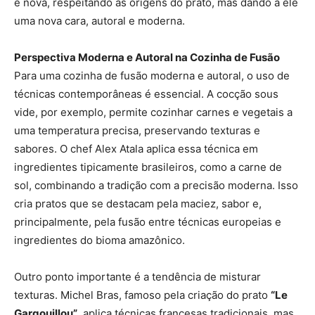
e nova, respeitando as origens do prato, mas dando a ele
uma nova cara, autoral e moderna.
Perspectiva Moderna e Autoral na Cozinha de Fusão
Para uma cozinha de fusão moderna e autoral, o uso de
técnicas contemporâneas é essencial. A cocção sous
vide, por exemplo, permite cozinhar carnes e vegetais a
uma temperatura precisa, preservando texturas e
sabores. O chef Alex Atala aplica essa técnica em
ingredientes tipicamente brasileiros, como a carne de
sol, combinando a tradição com a precisão moderna​. Isso
cria pratos que se destacam pela maciez, sabor e,
principalmente, pela fusão entre técnicas europeias e
ingredientes do bioma amazônico.
Outro ponto importante é a tendência de misturar
texturas. Michel Bras, famoso pela criação do prato
“Le
Gargouillou”
, aplica técnicas francesas tradicionais, mas