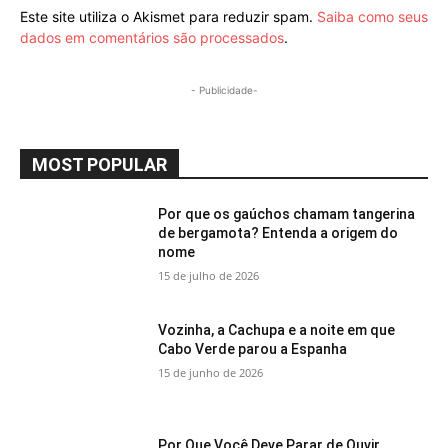
Este site utiliza o Akismet para reduzir spam.
Saiba como seus
dados em comentários são processados
.
- Publicidade-
MOST POPULAR
Por que os gaúchos chamam tangerina
de bergamota? Entenda a origem do
nome
15 de julho de 2026
Vozinha, a Cachupa e a noite em que
Cabo Verde parou a Espanha
15 de junho de 2026
Por Que Você Deve Parar de Ouvir