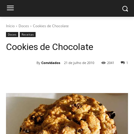
Início
Doces
Cookies de Chocolate
Doces
Receitas
Cookies de Chocolate
By
Convidados
21 de julho de 2010
2041
1