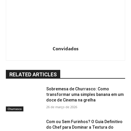
Convidados
RELATED ARTICLES
Sobremesa de Churrasco: Como
transformar uma simples banana em um
doce de Cinema na grelha
26 de março de 2026
Churrasco
Com ou Sem Furinhos? O Guia Definitivo
do Chef para Dominar a Textura do