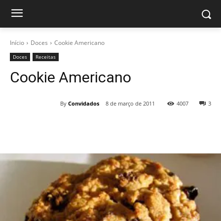
Início
Doces
Cookie Americano
Doces
Receitas
Cookie Americano
By
Convidados
8 de março de 2011
4007
3