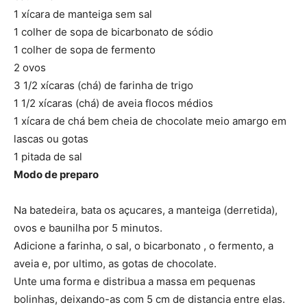
1 xícara de manteiga sem sal
1 colher de sopa de bicarbonato de sódio
1 colher de sopa de fermento
2 ovos
3 1/2 xícaras (chá) de farinha de trigo
1 1/2 xícaras (chá) de aveia flocos médios
1 xícara de chá bem cheia de chocolate meio amargo em
lascas ou gotas
1 pitada de sal
Modo de preparo
Na batedeira, bata os açucares, a manteiga (derretida),
ovos e baunilha por 5 minutos.
Adicione a farinha, o sal, o bicarbonato , o fermento, a
aveia e, por ultimo, as gotas de chocolate.
Unte uma forma e distribua a massa em pequenas
bolinhas, deixando-as com 5 cm de distancia entre elas.