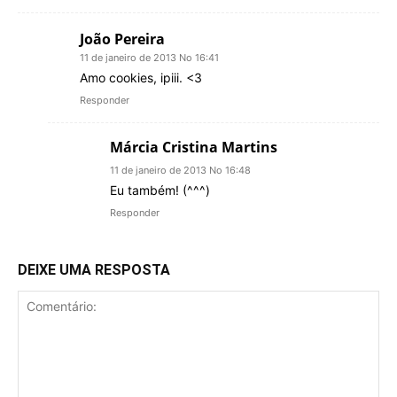
João Pereira
11 de janeiro de 2013 No 16:41
Amo cookies, ipiii. <3
Responder
Márcia Cristina Martins
11 de janeiro de 2013 No 16:48
Eu também! (^^^)
Responder
DEIXE UMA RESPOSTA