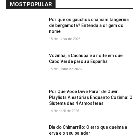
MOST POPULAR
Por que os gaúchos chamam tangerina
de bergamota? Entenda a origem do
nome
15 de julho de 2026
Vozinha, a Cachupa e a noite em que
Cabo Verde parou a Espanha
15 de junho de 2026
Por Que Você Deve Parar de Ouvir
Playlists Aleatórias Enquanto Cozinha: O
Sistema das 4 Atmosferas
14 de abril de 2026
Dia do Chimarrão: O erro que queima a
erva e o seu paladar