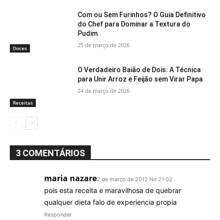
Com ou Sem Furinhos? O Guia Definitivo
do Chef para Dominar a Textura do
Pudim
25 de março de 2026
Doces
O Verdadeiro Baião de Dois: A Técnica
para Unir Arroz e Feijão sem Virar Papa
24 de março de 2026
Receitas
3 COMENTÁRIOS
maria nazare
2 de março de 2012 No 21:02
pois esta receita e maravilhosa de quebrar
qualquer dieta falo de experiencia propia
Responder