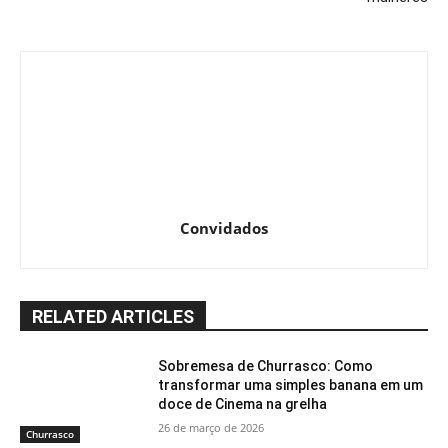
Convidados
RELATED ARTICLES
Sobremesa de Churrasco: Como
transformar uma simples banana em um
doce de Cinema na grelha
26 de março de 2026
Churrasco