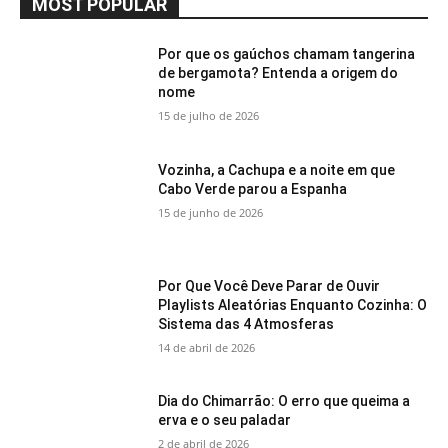
MOST POPULAR
Por que os gaúchos chamam tangerina
de bergamota? Entenda a origem do
nome
15 de julho de 2026
Vozinha, a Cachupa e a noite em que
Cabo Verde parou a Espanha
15 de junho de 2026
Por Que Você Deve Parar de Ouvir
Playlists Aleatórias Enquanto Cozinha: O
Sistema das 4 Atmosferas
14 de abril de 2026
Dia do Chimarrão: O erro que queima a
erva e o seu paladar
2 de abril de 2026