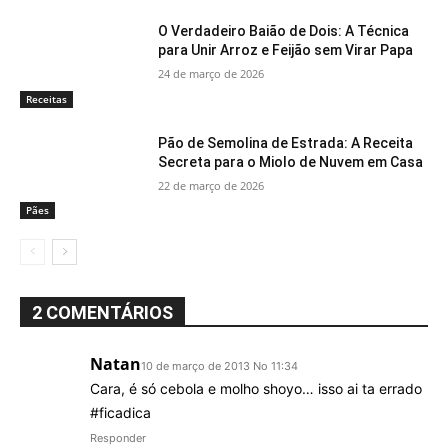
O Verdadeiro Baião de Dois: A Técnica
para Unir Arroz e Feijão sem Virar Papa
24 de março de 2026
Receitas
Pão de Semolina de Estrada: A Receita
Secreta para o Miolo de Nuvem em Casa
22 de março de 2026
Pães
2 COMENTÁRIOS
Natan
10 de março de 2013 No 11:34
Cara, é só cebola e molho shoyo… isso ai ta errado
#ficadica
Responder