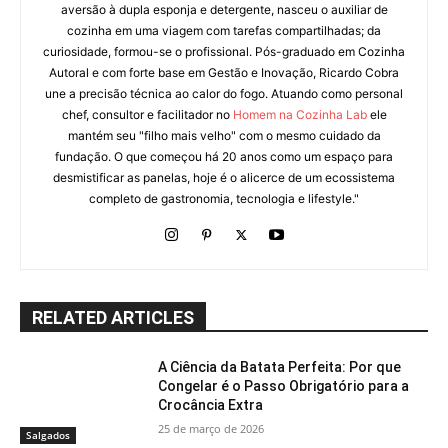
aversão à dupla esponja e detergente, nasceu o auxiliar de
cozinha em uma viagem com tarefas compartilhadas; da
curiosidade, formou-se o profissional. Pós-graduado em Cozinha
Autoral e com forte base em Gestão e Inovação, Ricardo Cobra
une a precisão técnica ao calor do fogo. Atuando como personal
chef, consultor e facilitador no
Homem na Cozinha Lab
ele
mantém seu "filho mais velho" com o mesmo cuidado da
fundação. O que começou há 20 anos como um espaço para
desmistificar as panelas, hoje é o alicerce de um ecossistema
completo de gastronomia, tecnologia e lifestyle."
RELATED ARTICLES
A Ciência da Batata Perfeita: Por que
Congelar é o Passo Obrigatório para a
Crocância Extra
25 de março de 2026
Salgados