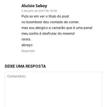
Aluísio Saboy
2 de julho de 2007 No 16:28
Puts so em ver o titulo do post
no boombest deu vontade de comer.
mas sou alergico a camarão que é uma pena!
meu sonho é desfrutar do mesmo!
rsrsrs.
abraço
Responder
DEIXE UMA RESPOSTA