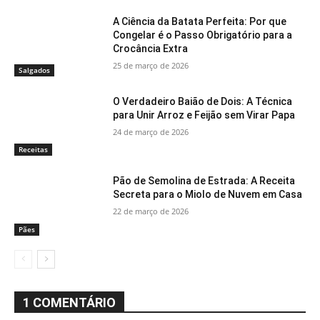
A Ciência da Batata Perfeita: Por que
Congelar é o Passo Obrigatório para a
Crocância Extra
25 de março de 2026
Salgados
O Verdadeiro Baião de Dois: A Técnica
para Unir Arroz e Feijão sem Virar Papa
24 de março de 2026
Receitas
Pão de Semolina de Estrada: A Receita
Secreta para o Miolo de Nuvem em Casa
22 de março de 2026
Pães
1 COMENTÁRIO