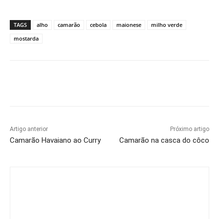
TAGS
alho
camarão
cebola
maionese
milho verde
mostarda
Artigo anterior
Próximo artigo
Camarão Havaiano ao Curry
Camarão na casca do côco