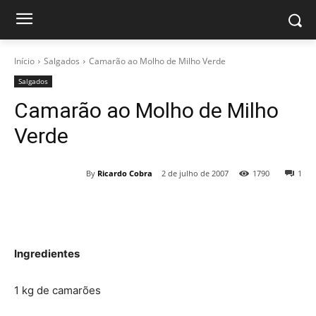
Início
Salgados
Camarão ao Molho de Milho Verde
Salgados
Camarão ao Molho de Milho
Verde
By
Ricardo Cobra
2 de julho de 2007
1790
1
Ingredientes
1 kg de camarões