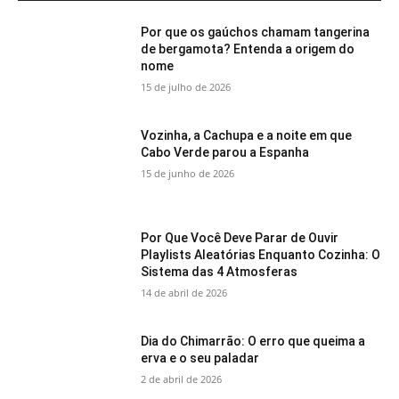
Por que os gaúchos chamam tangerina
de bergamota? Entenda a origem do
nome
15 de julho de 2026
Vozinha, a Cachupa e a noite em que
Cabo Verde parou a Espanha
15 de junho de 2026
Por Que Você Deve Parar de Ouvir
Playlists Aleatórias Enquanto Cozinha: O
Sistema das 4 Atmosferas
14 de abril de 2026
Dia do Chimarrão: O erro que queima a
erva e o seu paladar
2 de abril de 2026