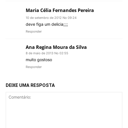
Maria Célia Fernandes Pereira
10 de setembro de 2012 No 09:24
deve figa um delicia;;;;
Responder
Ana Regina Moura da Silva
8 de maio de 2013 No 02:55
muito gostoso
Responder
DEIXE UMA RESPOSTA