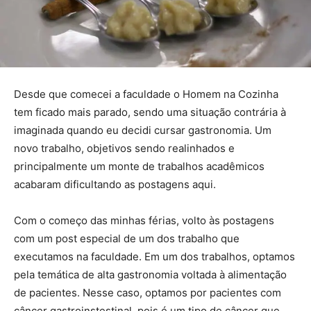
Desde que comecei a faculdade o Homem na Cozinha
tem ficado mais parado, sendo uma situação contrária à
imaginada quando eu decidi cursar gastronomia. Um
novo trabalho, objetivos sendo realinhados e
principalmente um monte de trabalhos acadêmicos
acabaram dificultando as postagens aqui.
Com o começo das minhas férias, volto às postagens
com um post especial de um dos trabalho que
executamos na faculdade. Em um dos trabalhos, optamos
pela temática de alta gastronomia voltada à alimentação
de pacientes. Nesse caso, optamos por pacientes com
câncer gastroinstestinal, pois é um tipo de câncer que