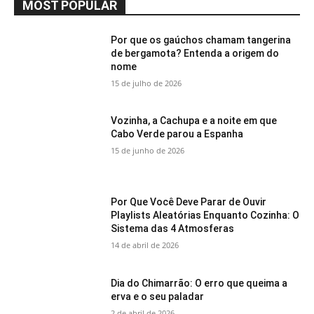
MOST POPULAR
Por que os gaúchos chamam tangerina
de bergamota? Entenda a origem do
nome
15 de julho de 2026
Vozinha, a Cachupa e a noite em que
Cabo Verde parou a Espanha
15 de junho de 2026
Por Que Você Deve Parar de Ouvir
Playlists Aleatórias Enquanto Cozinha: O
Sistema das 4 Atmosferas
14 de abril de 2026
Dia do Chimarrão: O erro que queima a
erva e o seu paladar
2 de abril de 2026