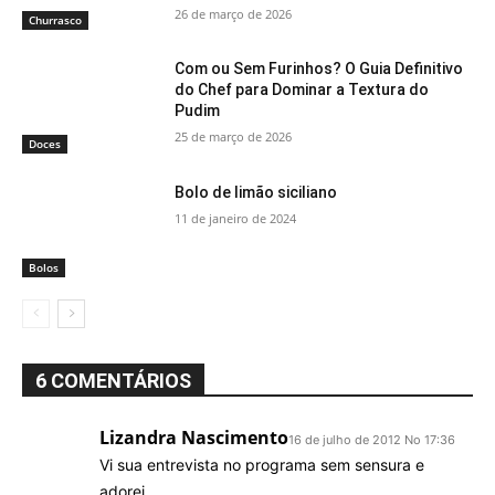
26 de março de 2026
Churrasco
Com ou Sem Furinhos? O Guia Definitivo
do Chef para Dominar a Textura do
Pudim
25 de março de 2026
Doces
Bolo de limão siciliano
11 de janeiro de 2024
Bolos
6 COMENTÁRIOS
Lizandra Nascimento
16 de julho de 2012 No 17:36
Vi sua entrevista no programa sem sensura e
adorei.