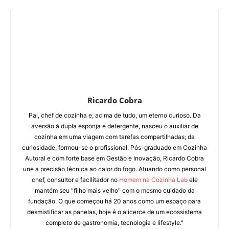
Ricardo Cobra
Pai, chef de cozinha e, acima de tudo, um eterno curioso. Da
aversão à dupla esponja e detergente, nasceu o auxiliar de
cozinha em uma viagem com tarefas compartilhadas; da
curiosidade, formou-se o profissional. Pós-graduado em Cozinha
Autoral e com forte base em Gestão e Inovação, Ricardo Cobra
une a precisão técnica ao calor do fogo. Atuando como personal
chef, consultor e facilitador no
Homem na Cozinha Lab
ele
mantém seu "filho mais velho" com o mesmo cuidado da
fundação. O que começou há 20 anos como um espaço para
desmistificar as panelas, hoje é o alicerce de um ecossistema
completo de gastronomia, tecnologia e lifestyle."