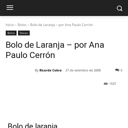
Início
Bolos
Bolo de Laranja – por Ana Paulo Cerrón
Bolos
Doces
Bolo de Laranja – por Ana
Paulo Cerrón
By
Ricardo Cobra
27 de setembro de 2008
0
1537
Bolo de laranja