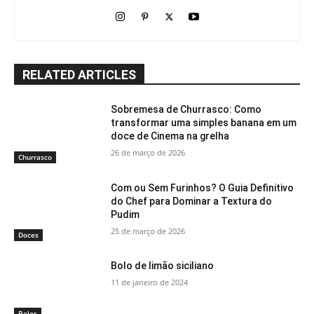
RELATED ARTICLES
Sobremesa de Churrasco: Como
transformar uma simples banana em um
doce de Cinema na grelha
26 de março de 2026
Churrasco
Com ou Sem Furinhos? O Guia Definitivo
do Chef para Dominar a Textura do
Pudim
25 de março de 2026
Doces
Bolo de limão siciliano
11 de janeiro de 2024
Bolos