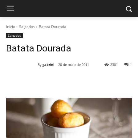
Início
Salgados
Batata Dourada
Salgados
Batata Dourada
By
gabriel
20 de maio de 2011
2301
1