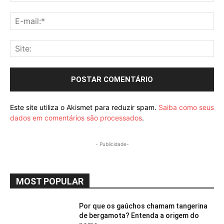
E-
mai
Sit
Este site utiliza o Akismet para reduzir spam.
Saiba como seus
dados em comentários são processados
.
- Publicidade-
MOST POPULAR
Por que os gaúchos chamam tangerina
de bergamota? Entenda a origem do