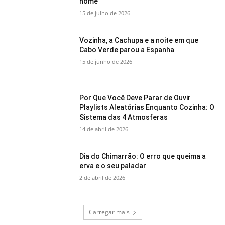
nome
15 de julho de 2026
Vozinha, a Cachupa e a noite em que
Cabo Verde parou a Espanha
15 de junho de 2026
Por Que Você Deve Parar de Ouvir
Playlists Aleatórias Enquanto Cozinha: O
Sistema das 4 Atmosferas
14 de abril de 2026
Dia do Chimarrão: O erro que queima a
erva e o seu paladar
2 de abril de 2026
Carregar mais