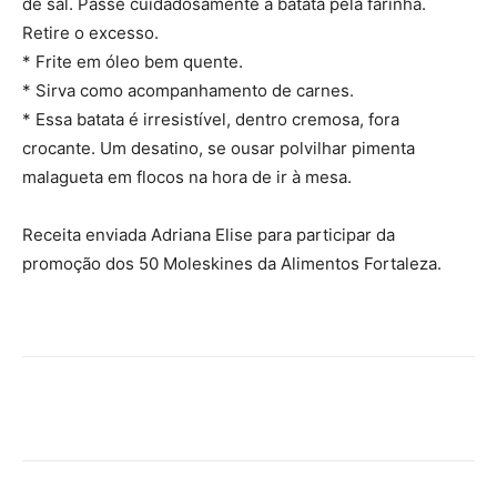
de sal. Passe cuidadosamente a batata pela farinha.
Retire o excesso.
* Frite em óleo bem quente.
* Sirva como acompanhamento de carnes.
* Essa batata é irresistível, dentro cremosa, fora
crocante. Um desatino, se ousar polvilhar pimenta
malagueta em flocos na hora de ir à mesa.
Receita enviada Adriana Elise para participar da
promoção dos 50 Moleskines da Alimentos Fortaleza.