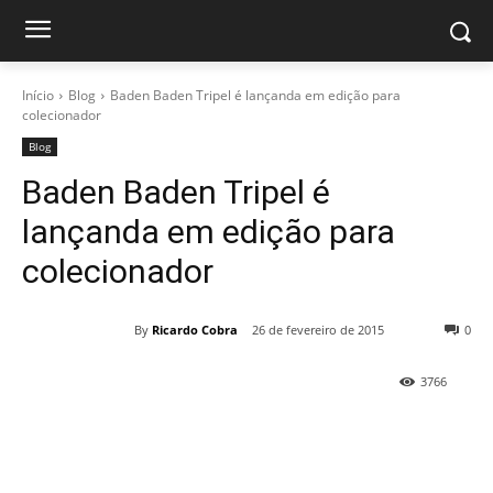
Início
Blog
Baden Baden Tripel é lançanda em edição para
colecionador
Blog
Baden Baden Tripel é
lançanda em edição para
colecionador
By
Ricardo Cobra
26 de fevereiro de 2015
0
3766