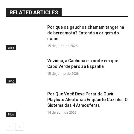
RELATED ARTICLES
Por que os gaúchos chamam tangerina
de bergamota? Entenda a origem do
nome
15 de julho de 2026
Blog
Vozinha, a Cachupa e a noite em que
Cabo Verde parou a Espanha
15 de junho de 2026
Blog
Por Que Você Deve Parar de Ouvir
Playlists Aleatórias Enquanto Cozinha: O
Sistema das 4 Atmosferas
14 de abril de 2026
Blog