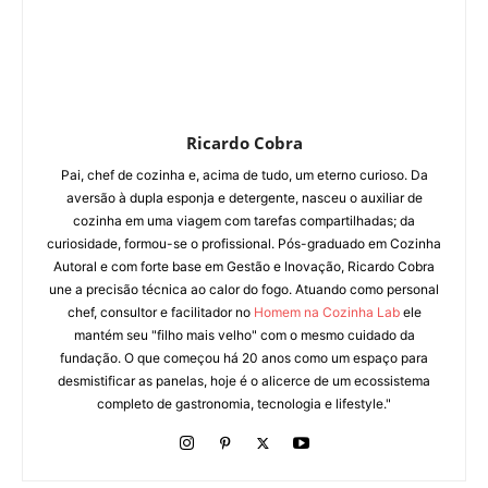
Ricardo Cobra
Pai, chef de cozinha e, acima de tudo, um eterno curioso. Da
aversão à dupla esponja e detergente, nasceu o auxiliar de
cozinha em uma viagem com tarefas compartilhadas; da
curiosidade, formou-se o profissional. Pós-graduado em Cozinha
Autoral e com forte base em Gestão e Inovação, Ricardo Cobra
une a precisão técnica ao calor do fogo. Atuando como personal
chef, consultor e facilitador no
Homem na Cozinha Lab
ele
mantém seu "filho mais velho" com o mesmo cuidado da
fundação. O que começou há 20 anos como um espaço para
desmistificar as panelas, hoje é o alicerce de um ecossistema
completo de gastronomia, tecnologia e lifestyle."