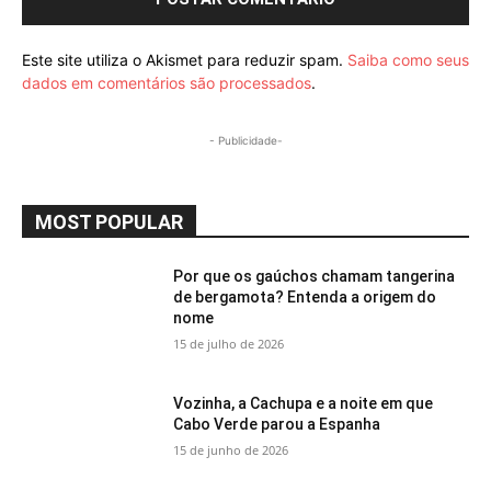
Este site utiliza o Akismet para reduzir spam.
Saiba como seus
dados em comentários são processados
.
- Publicidade-
MOST POPULAR
Por que os gaúchos chamam tangerina
de bergamota? Entenda a origem do
nome
15 de julho de 2026
Vozinha, a Cachupa e a noite em que
Cabo Verde parou a Espanha
15 de junho de 2026