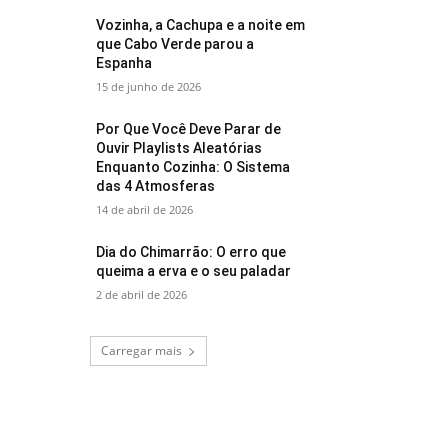
Vozinha, a Cachupa e a noite em
que Cabo Verde parou a
Espanha
15 de junho de 2026
Por Que Você Deve Parar de
Ouvir Playlists Aleatórias
Enquanto Cozinha: O Sistema
das 4 Atmosferas
14 de abril de 2026
Dia do Chimarrão: O erro que
queima a erva e o seu paladar
2 de abril de 2026
Carregar mais