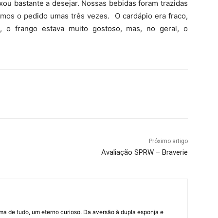
ou bastante a desejar. Nossas bebidas foram trazidas
armos o pedido umas três vezes. O cardápio era fraco,
m, o frango estava muito gostoso, mas, no geral, o
Próximo artigo
Avaliação SPRW – Braverie
ima de tudo, um eterno curioso. Da aversão à dupla esponja e