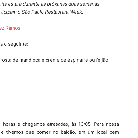
nha estará durante as próximas duas semanas
articipam o São Paulo Restaurant Week.
nez Ramos.
a o seguinte:
crosta de mandioca e creme de espinafre ou feijão
 horas e chegamos atrasadas, às 13:05. Para nossa
da e tivemos que comer no balcão, em um local bem