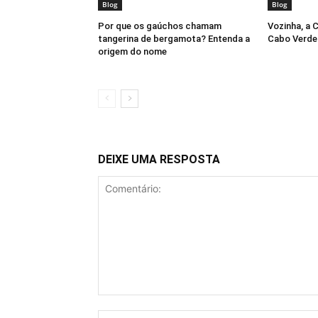
Blog
Blog
Por que os gaúchos chamam
Vozinha, a 
tangerina de bergamota? Entenda a
Cabo Verde
origem do nome
DEIXE UMA RESPOSTA
Comentário: