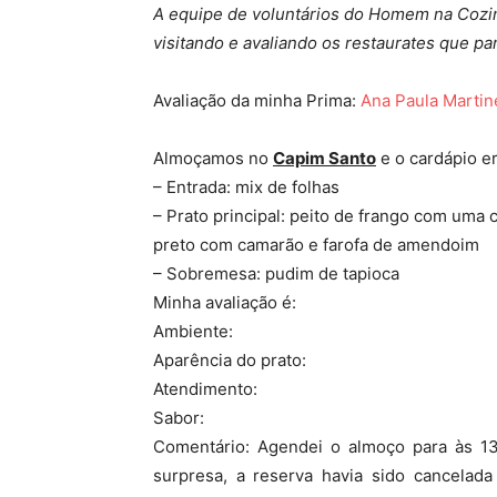
A equipe de voluntários do Homem na Cozi
visitando e avaliando os restaurates que p
Avaliação da minha Prima:
Ana Paula Marti
Almoçamos no
Capim Santo
e o cardápio er
– Entrada: mix de folhas
– Prato principal: peito de frango com uma 
preto com camarão e farofa de amendoim
– Sobremesa: pudim de tapioca
Minha avaliação é:
Ambiente:
Aparência do prato:
Atendimento:
Sabor:
Comentário: Agendei o almoço para às 13
surpresa, a reserva havia sido cancela