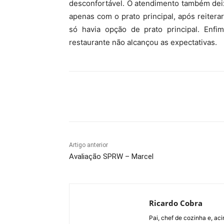
desconfortável. O atendimento também deix
apenas com o prato principal, após reiter
só havia opção de prato principal. Enfi
restaurante não alcançou as expectativas.
Compartilhado
Artigo anterior
Avaliação SPRW – Marcel
Ricardo Cobra
Pai, chef de cozinha e, ac