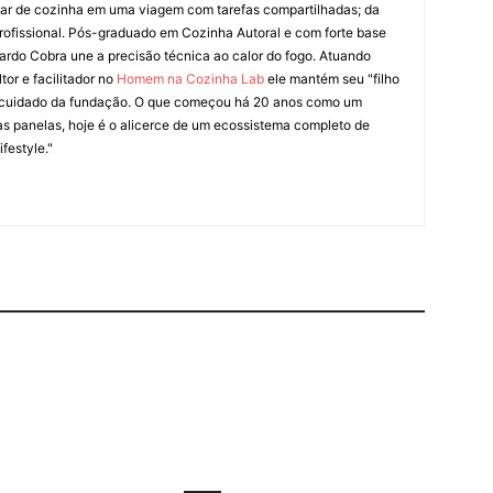
liar de cozinha em uma viagem com tarefas compartilhadas; da
rofissional. Pós-graduado em Cozinha Autoral e com forte base
ardo Cobra une a precisão técnica ao calor do fogo. Atuando
tor e facilitador no
Homem na Cozinha Lab
ele mantém seu "filho
cuidado da fundação. O que começou há 20 anos como um
as panelas, hoje é o alicerce de um ecossistema completo de
festyle."