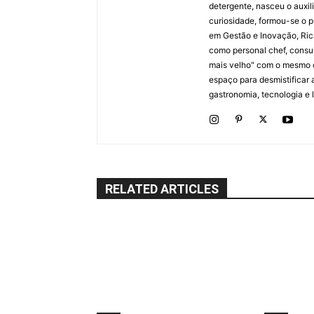
detergente, nasceu o auxi
curiosidade, formou-se o p
em Gestão e Inovação, Ric
como personal chef, consul
mais velho" com o mesmo 
espaço para desmistificar 
gastronomia, tecnologia e li
RELATED ARTICLES