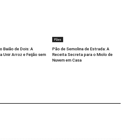
Pães
o Baião de Dois: A
Pão de Semolina de Estrada: A
a Unir Arroz e Feijão sem
Receita Secreta para o Miolo de
Nuvem em Casa