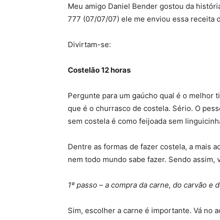
Meu amigo Daniel Bender gostou da histór
777 (07/07/07) ele me enviou essa receita 
Divirtam-se:
Costelão 12 horas
Pergunte para um gaúcho qual é o melhor t
que é o churrasco de costela. Sério. O pes
sem costela é como feijoada sem linguicinh
Dentre as formas de fazer costela, a mais a
nem todo mundo sabe fazer. Sendo assim, v
1º passo – a compra da carne, do carvão e d
Sim, escolher a carne é importante. Vá no a