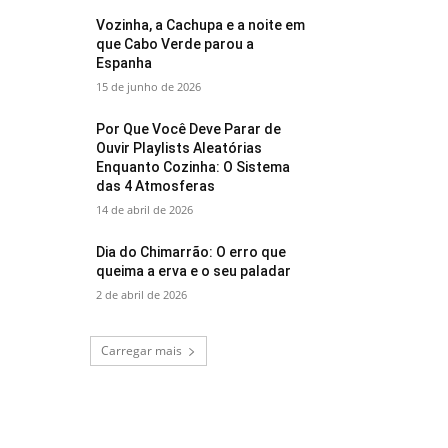
Vozinha, a Cachupa e a noite em
que Cabo Verde parou a
Espanha
15 de junho de 2026
Por Que Você Deve Parar de
Ouvir Playlists Aleatórias
Enquanto Cozinha: O Sistema
das 4 Atmosferas
14 de abril de 2026
Dia do Chimarrão: O erro que
queima a erva e o seu paladar
2 de abril de 2026
Carregar mais