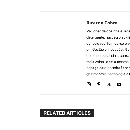
Ricardo Cobra
Pai, chef de cozinha e, ac
detergente, nasceu o auxi
curiosidade, formou-se o p
em Gestão e Inovação, Ric
como personal chef, consul
mais velho" com o mesmo 
espaço para desmistificar 
gastronomia, tecnologia e li
RELATED ARTICLES