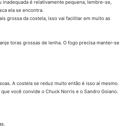
 ou inadequada é relativamente pequena, lembre-se,
sca ela se encontra.
is grossa da costela, isso vai facilitar em muito as
anje toras grossas de lenha. O fogo precisa manter-se
soas. A costela se reduz muito então é isso aí mesmo.
 que você convide o Chuck Norris e o Sandro Goiano.
as.