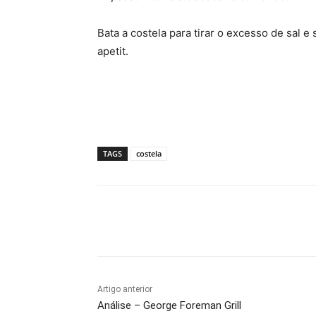
Bata a costela para tirar o excesso de sal e
apetit.
TAGS
costela
Compartilhado
Artigo anterior
Análise – George Foreman Grill