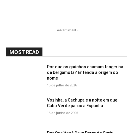
- Advertisment -
MOST READ
Por que os gaúchos chamam tangerina
de bergamota? Entenda a origem do
nome
15 de julho de 2026
Vozinha, a Cachupa e a noite em que
Cabo Verde parou a Espanha
15 de junho de 2026