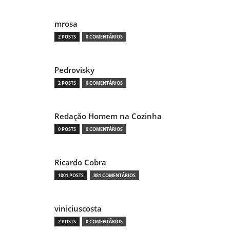
mrosa
2 POSTS
0 COMENTÁRIOS
Pedrovisky
2 POSTS
0 COMENTÁRIOS
Redação Homem na Cozinha
0 POSTS
0 COMENTÁRIOS
Ricardo Cobra
1001 POSTS
881 COMENTÁRIOS
viniciuscosta
2 POSTS
0 COMENTÁRIOS