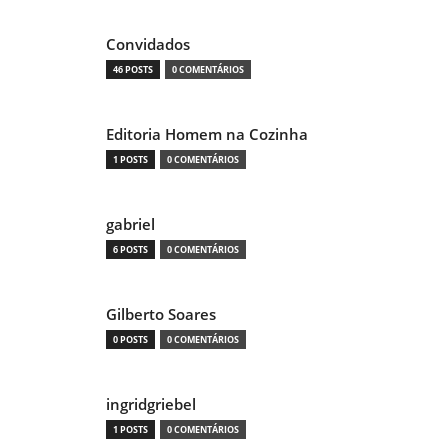
Convidados
46 POSTS
0 COMENTÁRIOS
Editoria Homem na Cozinha
1 POSTS
0 COMENTÁRIOS
gabriel
6 POSTS
0 COMENTÁRIOS
Gilberto Soares
0 POSTS
0 COMENTÁRIOS
ingridgriebel
1 POSTS
0 COMENTÁRIOS