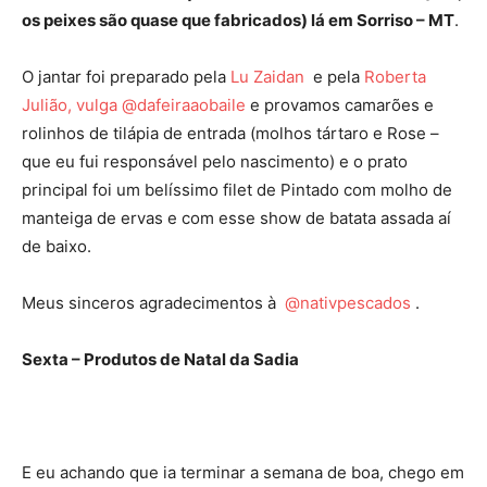
os peixes são quase que fabricados) lá em Sorriso – MT
.
O jantar foi preparado pela
Lu Zaidan
e pela
Roberta
Julião, vulga @dafeiraaobaile
e provamos camarões e
rolinhos de tilápia de entrada (molhos tártaro e Rose –
que eu fui responsável pelo nascimento) e o prato
principal foi um belíssimo filet de Pintado com molho de
manteiga de ervas e com esse show de batata assada aí
de baixo.
Meus sinceros agradecimentos à
@nativpescados
.
Sexta – Produtos de Natal da Sadia
E eu achando que ia terminar a semana de boa, chego em