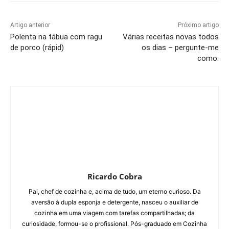
Artigo anterior
Próximo artigo
Polenta na tábua com ragu
Várias receitas novas todos
de porco (rápid)
os dias – pergunte-me
como.
Ricardo Cobra
Pai, chef de cozinha e, acima de tudo, um eterno curioso. Da
aversão à dupla esponja e detergente, nasceu o auxiliar de
cozinha em uma viagem com tarefas compartilhadas; da
curiosidade, formou-se o profissional. Pós-graduado em Cozinha