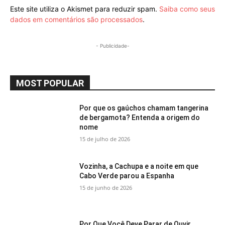
Este site utiliza o Akismet para reduzir spam.
Saiba como seus
dados em comentários são processados
.
- Publicidade-
MOST POPULAR
Por que os gaúchos chamam tangerina
de bergamota? Entenda a origem do
nome
15 de julho de 2026
Vozinha, a Cachupa e a noite em que
Cabo Verde parou a Espanha
15 de junho de 2026
Por Que Você Deve Parar de Ouvir