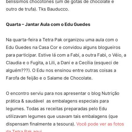
belíssimos chocotones (um de gotas de chocolate e
outro de trufa). Tks Bauducco.
Quarta – Jantar Aula com o Edu Guedes
Na quarta-feira a Tetra Pak organizou uma aula com o
Edu Guedes na Casa Cor e convidou alguns blogueiros
para participar. Estive lá com a Fabi, a outra Fabi, o Véio, a
Claudia e o Fugita, a Lili, a Dani e a Cecília (esqueci de
alguém???). O Edu nos ensinou entre outras coisas a
Farofa de feijão e o Salame de Chocolate.
O encontro serviu para nos apresentar o blog Nutrição
prática & saudável as embalagens especiais para
legumes. Todas as receitas preparadas pelo Edu
utilizavam legumes que usavam tais embalagens (que
dispensam finalmente a tesoura).
Você pode ver as fotos
da Tetra Pak aqui
.