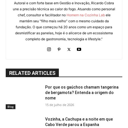
Autoral e com forte base em Gestão e Inovação, Ricardo Cobra
une a precisão técnica ao calor do fogo. Atuando como personal
chef, consultor e facilitador no
Homem na Cozinha Lab
ele
mantém seu "filho mais velho" com o mesmo cuidado da
fundação. O que começou há 20 anos como um espaço para
desmistificar as panelas, hoje é o alicerce de um ecossistema
completo de gastronomia, tecnologia e lifestyle."
RELATED ARTICLES
Por que os gaúchos chamam tangerina
de bergamota? Entenda a origem do
nome
15 de julho de 2026
Blog
Vozinha, a Cachupa e a noite em que
Cabo Verde parou a Espanha