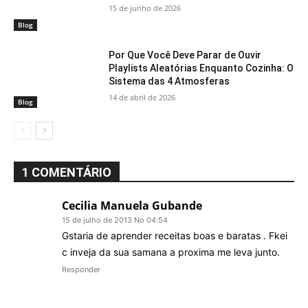
15 de junho de 2026
Blog
Por Que Você Deve Parar de Ouvir
Playlists Aleatórias Enquanto Cozinha: O
Sistema das 4 Atmosferas
14 de abril de 2026
Blog
1 COMENTÁRIO
Cecilia Manuela Gubande
15 de julho de 2013 No 04:54
Gstaria de aprender receitas boas e baratas . Fkei
c inveja da sua samana a proxima me leva junto.
Responder