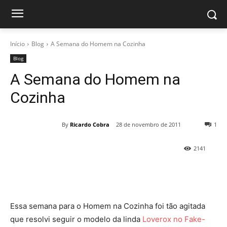
Início
Blog
A Semana do Homem na Cozinha
Blog
A Semana do Homem na
Cozinha
By
Ricardo Cobra
28 de novembro de 2011
1
2141
Essa semana para o Homem na Cozinha foi tão agitada
que resolvi seguir o modelo da linda
Loverox no Fake-