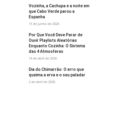
Vozinha, a Cachupa e a noite em
que Cabo Verde parou a
Espanha
15 de junho de 2026
Por Que Você Deve Parar de
Ouvir Playlists Aleatórias
Enquanto Cozinha: O Sistema
das 4 Atmosferas
14 de abril de 2026
Dia do Chimarrão: O erro que
queima a erva e o seu paladar
2 de abril de 2026