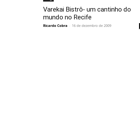
Varekai Bistrô- um cantinho do
mundo no Recife
Ricardo Cobra
-
16 de dezembro de 2009