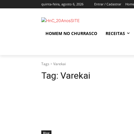
quinta-feira, agosto 6, 2026
Entrar / Cadastrar
Home
HOMEM NO CHURRASCO
RECEITAS
Tags
Varekai
Tag:
Varekai
Blog