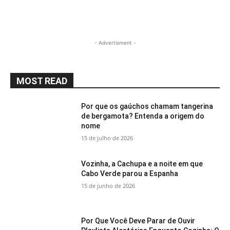
- Advertisment -
MOST READ
Por que os gaúchos chamam tangerina
de bergamota? Entenda a origem do
nome
15 de julho de 2026
Vozinha, a Cachupa e a noite em que
Cabo Verde parou a Espanha
15 de junho de 2026
Por Que Você Deve Parar de Ouvir