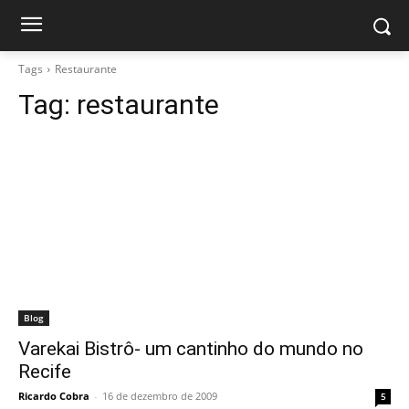
Tags
Restaurante
Tag:
restaurante
Blog
Varekai Bistrô- um cantinho do mundo no
Recife
Ricardo Cobra
-
16 de dezembro de 2009
5