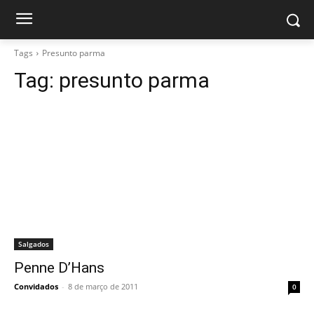
Tags
Presunto parma
Tag:
presunto parma
Salgados
Penne D’Hans
Convidados
-
8 de março de 2011
0