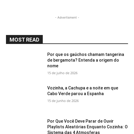
- Advertisment -
MOST READ
Por que os gaúchos chamam tangerina
de bergamota? Entenda a origem do
nome
15 de julho de 2026
Vozinha, a Cachupa e a noite em que
Cabo Verde parou a Espanha
15 de junho de 2026
Por Que Você Deve Parar de Ouvir
Playlists Aleatórias Enquanto Cozinha: O
Sistema das 4 Atmosferas