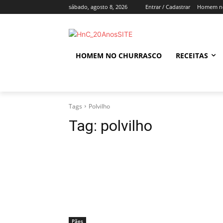
sábado, agosto 8, 2026
Entrar / Cadastrar
Homem no
HOMEM NO CHURRASCO
RECEITAS
Tags
Polvilho
Tag:
polvilho
Pães