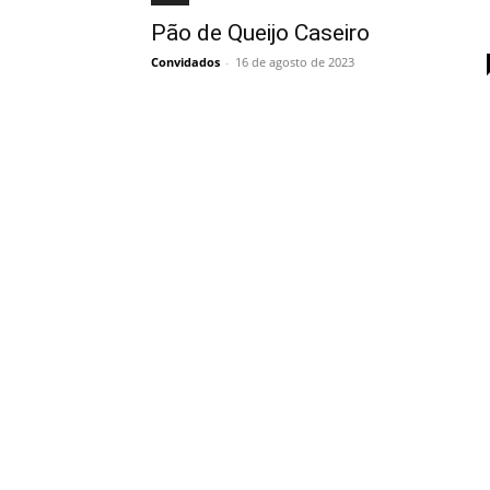
Pão de Queijo Caseiro
Convidados
-
16 de agosto de 2023