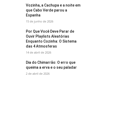
Vozinha, a Cachupa e a noite em
que Cabo Verde parou a
Espanha
15 de junho de 2026
Por Que Você Deve Parar de
Ouvir Playlists Aleatórias
Enquanto Cozinha: O Sistema
das 4 Atmosferas
14 de abril de 2026
Dia do Chimarrão: O erro que
queima a erva e o seu paladar
2 de abril de 2026