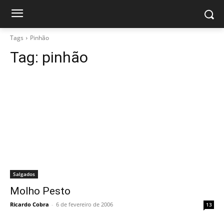
Tags
Pinhão
Tag:
pinhão
Salgados
Molho Pesto
Ricardo Cobra
-
6 de fevereiro de 2006
13