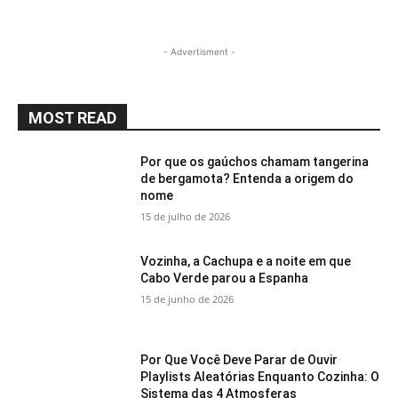
- Advertisment -
MOST READ
Por que os gaúchos chamam tangerina
de bergamota? Entenda a origem do
nome
15 de julho de 2026
Vozinha, a Cachupa e a noite em que
Cabo Verde parou a Espanha
15 de junho de 2026
Por Que Você Deve Parar de Ouvir
Playlists Aleatórias Enquanto Cozinha: O
Sistema das 4 Atmosferas